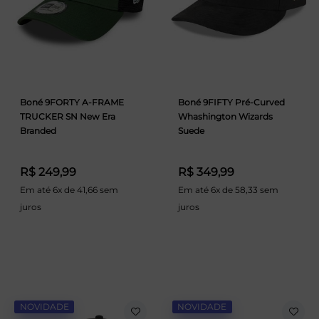
Boné 9FORTY A-FRAME
Boné 9FIFTY Pré-Curved
TRUCKER SN New Era
Whashington Wizards
Branded
Suede
R$ 249,99
R$ 349,99
Em até 6x de 41,66 sem
Em até 6x de 58,33 sem
juros
juros
NOVIDADE
NOVIDADE