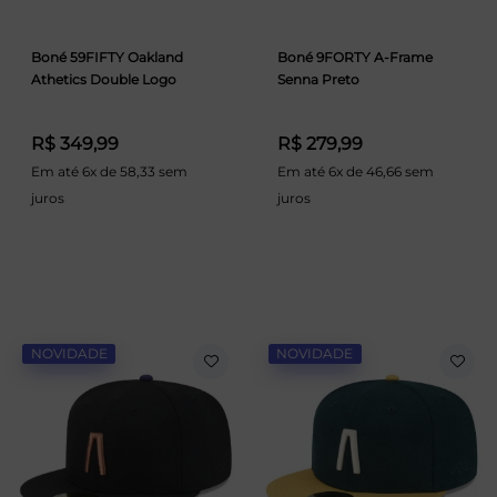
Boné 59FIFTY Oakland
Boné 9FORTY A-Frame
Athetics Double Logo
Senna Preto
R$ 349,99
R$ 279,99
Em até 6x de 58,33 sem
Em até 6x de 46,66 sem
juros
juros
NOVIDADE
NOVIDADE