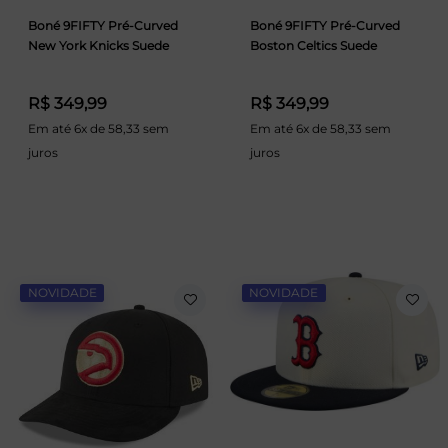
Boné 9FIFTY Pré-Curved
Boné 9FIFTY Pré-Curved
New York Knicks Suede
Boston Celtics Suede
R$ 349,99
R$ 349,99
Em até 6x de 58,33 sem
Em até 6x de 58,33 sem
juros
juros
NOVIDADE
NOVIDADE