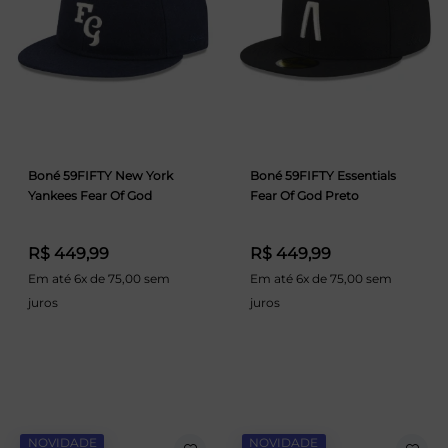
Boné 59FIFTY New York
Boné 59FIFTY Essentials
Yankees Fear Of God
Fear Of God Preto
R$ 449,99
R$ 449,99
Em até 6x de 75,00 sem
Em até 6x de 75,00 sem
juros
juros
NOVIDADE
NOVIDADE