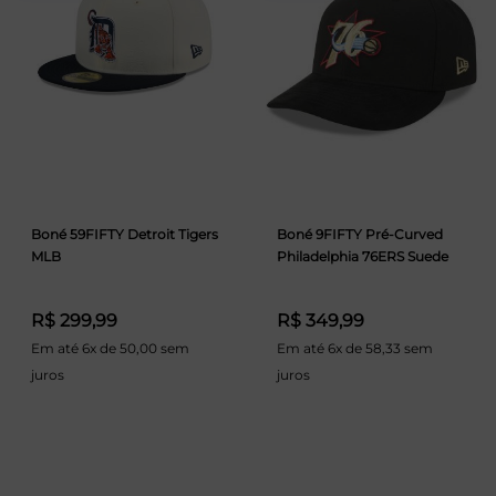
Boné 59FIFTY Detroit Tigers
Boné 9FIFTY Pré-Curved
MLB
Philadelphia 76ERS Suede
R$ 299,99
R$ 349,99
Em até 6x de 50,00 sem
Em até 6x de 58,33 sem
juros
juros