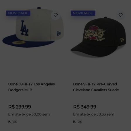
NOVIDADE
NOVIDADE
Boné 59FIFTY Los Angeles
Boné 9FIFTY Pré-Curved
Dodgers MLB
Cleveland Cavaliers Suede
R$ 299,99
R$ 349,99
Em até 6x de 50,00 sem
Em até 6x de 58,33 sem
juros
juros