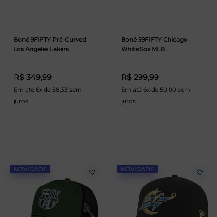
Boné 9FIFTY Pré-Curved
Boné 59FIFTY Chicago
Los Angeles Lakers
White Sox MLB
R$ 349,99
R$ 299,99
Em até 6x de 58,33 sem
Em até 6x de 50,00 sem
juros
juros
NOVIDADE
NOVIDADE