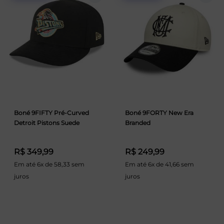
Boné 9FIFTY Pré-Curved
Boné 9FORTY New Era
Detroit Pistons Suede
Branded
R$ 349,99
R$ 249,99
Em até 6x de 58,33 sem
Em até 6x de 41,66 sem
juros
juros