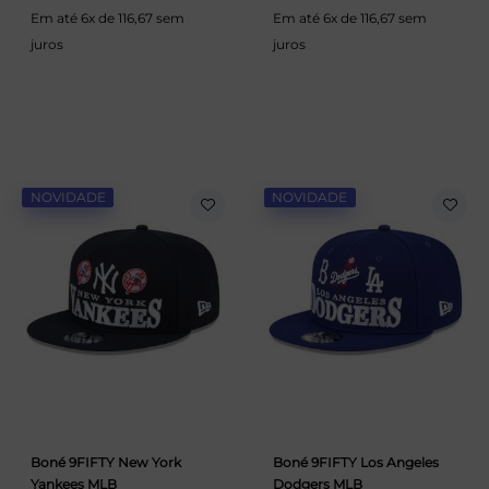
Em até 6x de 116,67 sem
Em até 6x de 116,67 sem
juros
juros
NOVIDADE
NOVIDADE
Boné 9FIFTY New York
Boné 9FIFTY Los Angeles
Yankees MLB
Dodgers MLB