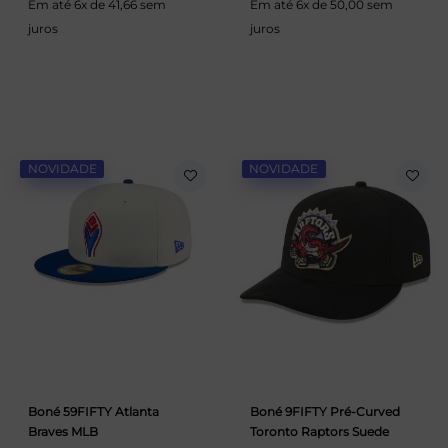
Em até 6x de 41,66 sem
Em até 6x de 50,00 sem
juros
juros
NOVIDADE
NOVIDADE
Boné 59FIFTY Atlanta
Boné 9FIFTY Pré-Curved
Braves MLB
Toronto Raptors Suede