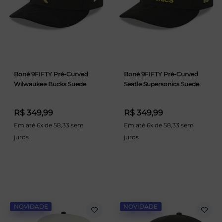
Boné 9FIFTY Pré-Curved
Boné 9FIFTY Pré-Curved
Wilwaukee Bucks Suede
Seatle Supersonics Suede
R$ 349,99
R$ 349,99
Em até 6x de 58,33 sem
Em até 6x de 58,33 sem
juros
juros
NOVIDADE
NOVIDADE