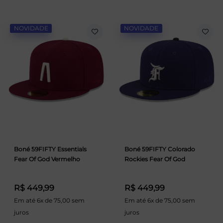
NOVIDADE
NOVIDADE
Boné 59FIFTY Essentials
Boné 59FIFTY Colorado
Fear Of God Vermelho
Rockies Fear Of God
R$ 449,99
R$ 449,99
Em até 6x de 75,00 sem
Em até 6x de 75,00 sem
juros
juros