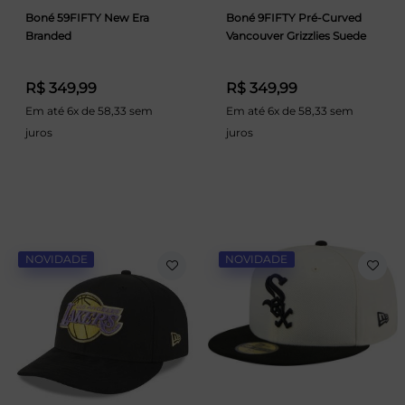
Boné 59FIFTY New Era
Boné 9FIFTY Pré-Curved
Branded
Vancouver Grizzlies Suede
R$ 349,99
R$ 349,99
Em até 6x de 58,33 sem
Em até 6x de 58,33 sem
juros
juros
NOVIDADE
NOVIDADE