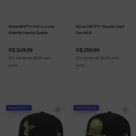
Boné 9FIFTY Pré-Curved
Boné 59FIFTY Boston Red
Atlanta Hawks Suede
Sox MLB
R$ 349,99
R$ 299,99
Em até 6x de 58,33 sem
Em até 6x de 50,00 sem
juros
juros
NOVIDADE
NOVIDADE