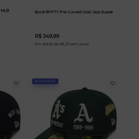
s MLB
Boné 9FIFTY Pré-Curved Utah Jazz Suede
R$ 349,99
Em até 6x de 58,33 sem juros
NOVIDADE