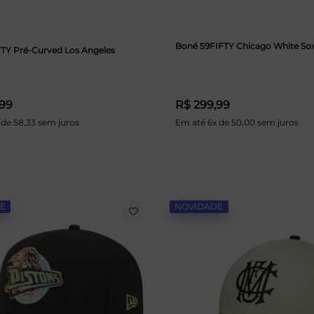
Boné 59FIFTY Chicago White So
TY Pré-Curved Los Angeles
,99
R$ 299,99
 de 58,33 sem juros
Em até 6x de 50,00 sem juros
E
NOVIDADE