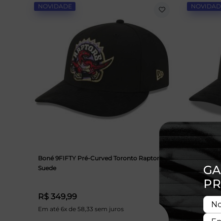
NOVIDADE
NOVIDAD
Boné 9FIFTY Pré-Curved Toronto Raptors
Boné 9FIF
Suede
Suede
R$ 349,99
R$ 349
Em até 6x de 58,33 sem juros
Em até 6x