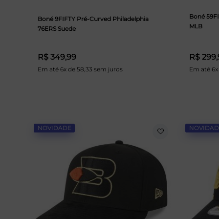
Boné 59F
Boné 9FIFTY Pré-Curved Philadelphia
MLB
76ERS Suede
R$ 349,99
R$ 299,
Em até 6x de 58,33 sem juros
Em até 6x
NOVIDADE
NOVIDAD