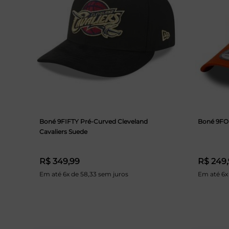
Boné 9FIFTY Pré-Curved Cleveland
Boné 9FO
Cavaliers Suede
R$ 349,99
R$ 249
Em até 6x de 58,33 sem juros
Em até 6x