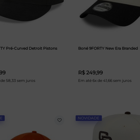
TY Pré-Curved Detroit Pistons
Boné 9FORTY New Era Branded
,99
R$ 249,99
 de 58,33 sem juros
Em até 6x de 41,66 sem juros
E
NOVIDADE