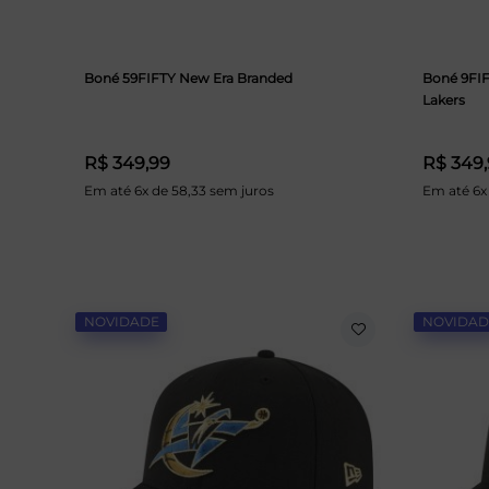
Boné 59FIFTY New Era Branded
Boné 9FIF
Lakers
R$ 349,99
R$ 349
Em até 6x de 58,33 sem juros
Em até 6x
NOVIDADE
NOVIDAD