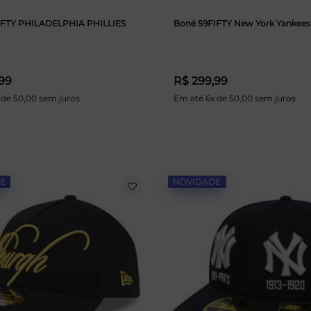
IFTY PHILADELPHIA PHILLIES
Boné 59FIFTY New York Yankee
99
R$ 299,99
 de 50,00 sem juros
Em até 6x de 50,00 sem juros
E
NOVIDADE