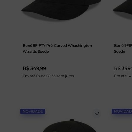
Boné 9FIFTY Pré-Curved Whashington
Boné 9FIF
Wizards Suede
Suede
R$ 349,99
R$ 349
Em até 6x de 58,33 sem juros
Em até 6x
NOVIDADE
NOVIDAD