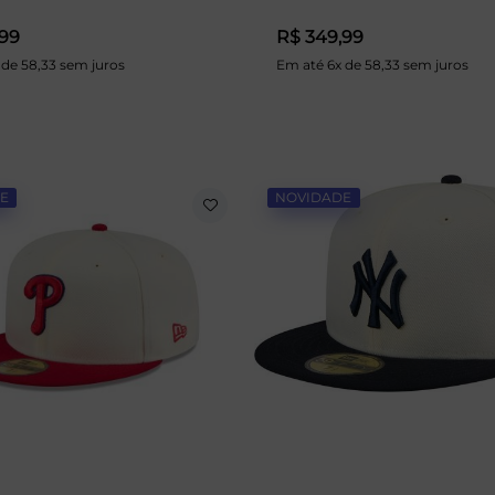
,99
R$ 349,99
 de 58,33 sem juros
Em até 6x de 58,33 sem juros
E
NOVIDADE