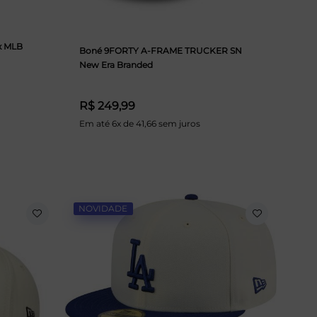
x MLB
Boné 9FORTY A-FRAME TRUCKER SN
New Era Branded
R$ 249,99
Em até 6x de 41,66 sem juros
NOVIDADE