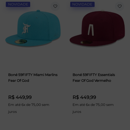
NOVIDADE
NOVIDADE
Boné 59FIFTY Miami Marlins
Boné 59FIFTY Essentials
Fear Of God
Fear Of God Vermelho
R$ 449,99
R$ 449,99
Em até 6x de 75,00 sem
Em até 6x de 75,00 sem
juros
juros