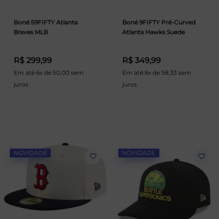
Boné 59FIFTY Atlanta
Boné 9FIFTY Pré-Curved
Braves MLB
Atlanta Hawks Suede
R$ 299,99
R$ 349,99
Em até 6x de 50,00 sem
Em até 6x de 58,33 sem
juros
juros
NOVIDADE
NOVIDADE