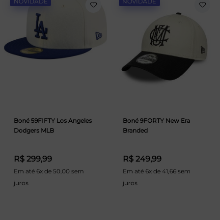
NOVIDADE
NOVIDADE
Boné 59FIFTY Los Angeles
Boné 9FORTY New Era
Dodgers MLB
Branded
R$ 299,99
R$ 249,99
Em até 6x de 50,00 sem
Em até 6x de 41,66 sem
juros
juros