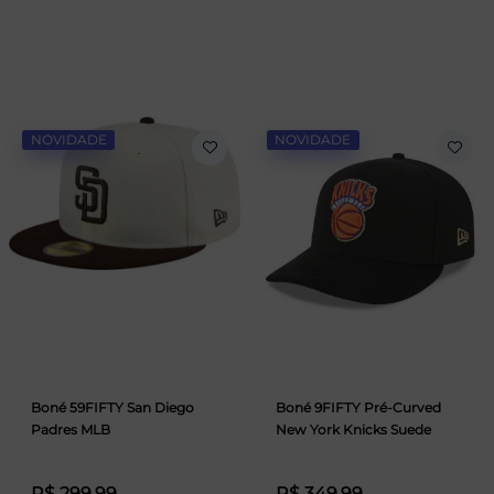
NOVIDADE
NOVIDADE
Boné 59FIFTY San Diego
Boné 9FIFTY Pré-Curved
Padres MLB
New York Knicks Suede
R$ 299,99
R$ 349,99