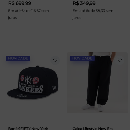
R$ 699,99
R$ 349,99
Em até 6x de 116,67 sem
Em até 6x de 58,33 sem
juros
juros
NOVIDADE
NOVIDADE
Boné 9FIFTY New York
Calça Lifestyle New Era