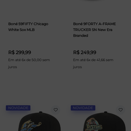
Boné 59FIFTY Chicago
Boné 9FORTY A-FRAME
White Sox MLB
TRUCKER SN New Era
Branded
R$ 299,99
R$ 249,99
Em até 6x de 50,00 sem
Em até 6x de 41,66 sem
juros
juros
NOVIDADE
NOVIDADE