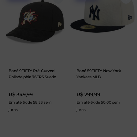
Boné 9FIFTY Pré-Curved
Boné 59FIFTY New York
Philadelphia 76ERS Suede
Yankees MLB
R$ 349,99
R$ 299,99
Em até 6x de 58,33 sem
Em até 6x de 50,00 sem
juros
juros