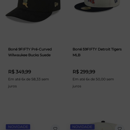
Boné 9FIFTY Pré-Curved
Boné 59FIFTY Detroit Tigers
Wilwaukee Bucks Suede
MLB
R$ 349,99
R$ 299,99
Em até 6x de 58,33 sem
Em até 6x de 50,00 sem
juros
juros
NOVIDADE
NOVIDADE