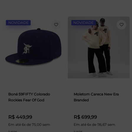
NOVIDADE
NOVIDADE
Boné 59FIFTY Colorado
Moletom Careca New Era
Rockies Fear Of God
Branded
R$ 449,99
R$ 699,99
Em até 6x de 75,00 sem
Em até 6x de 116,67 sem
juros
juros