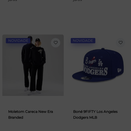
NOVIDADE
NOVIDADE
Moletom Careca New Era
Boné 9FIFTY Los Angeles
Branded
Dodgers MLB