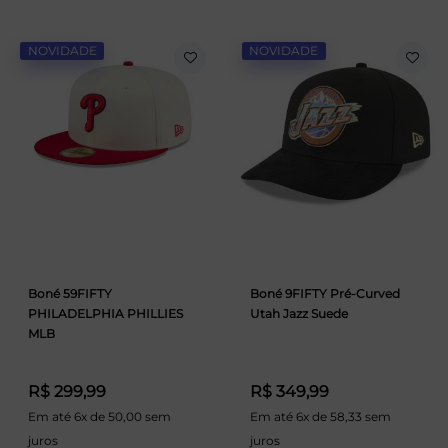
NOVIDADE
NOVIDADE
Boné 59FIFTY
Boné 9FIFTY Pré-Curved
PHILADELPHIA PHILLIES
Utah Jazz Suede
MLB
R$ 299,99
R$ 349,99
Em até 6x de 50,00 sem
Em até 6x de 58,33 sem
juros
juros