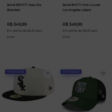
Boné 59FIFTY New Era
Boné 9FIFTY Pré-Curved
Branded
Los Angeles Lakers
R$ 349,99
R$ 349,99
Em até 6x de 58,33 sem
Em até 6x de 58,33 sem
juros
juros
NOVIDADE
NOVIDADE