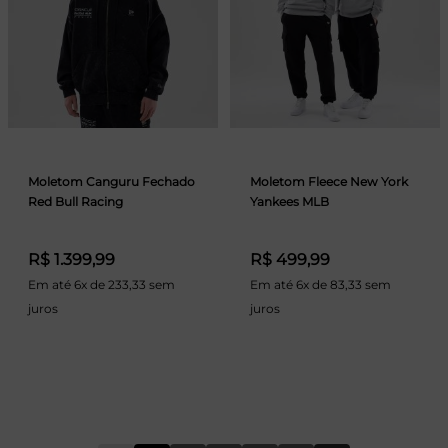
Moletom Canguru Fechado
Moletom Fleece New York
Red Bull Racing
Yankees MLB
R$ 1.399,99
R$ 499,99
Em até 6x de 233,33 sem
Em até 6x de 83,33 sem
juros
juros