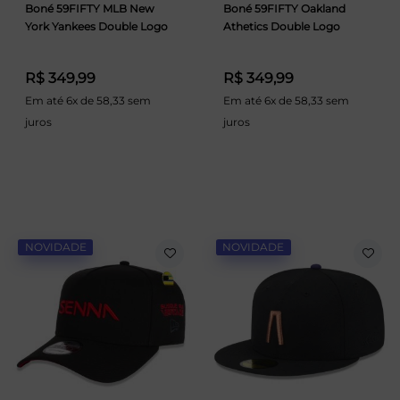
Boné 59FIFTY MLB New
Boné 59FIFTY Oakland
York Yankees Double Logo
Athetics Double Logo
R$ 349,99
R$ 349,99
Em até 6x de 58,33 sem
Em até 6x de 58,33 sem
juros
juros
NOVIDADE
NOVIDADE