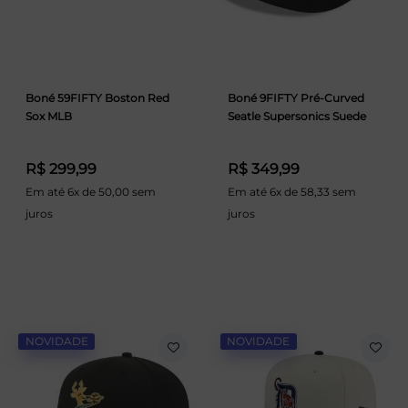
Boné 59FIFTY Boston Red
Boné 9FIFTY Pré-Curved
Sox MLB
Seatle Supersonics Suede
R$ 299,99
R$ 349,99
Em até 6x de 50,00 sem
Em até 6x de 58,33 sem
juros
juros
NOVIDADE
NOVIDADE