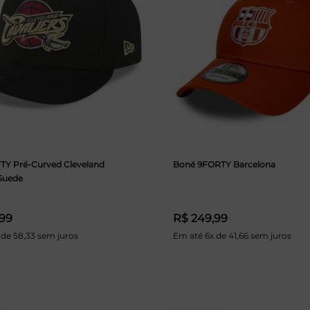
TY Pré-Curved Cleveland
Boné 9FORTY Barcelona
 Suede
,99
R$ 249,99
 de 58,33 sem juros
Em até 6x de 41,66 sem juros