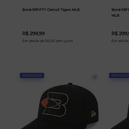
Boné 59FIFTY Detroit Tigers MLB
Boné 59F
MLB
R$ 299,99
R$ 299,
Em até 6x de 50,00 sem juros
Em até 6x
NOVIDADE
NOVIDAD