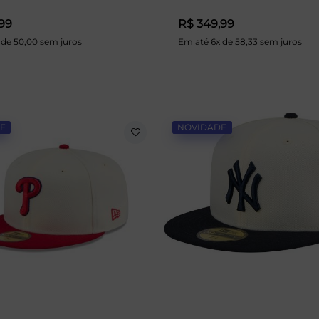
99
R$ 349,99
 de 50,00 sem juros
Em até 6x de 58,33 sem juros
E
NOVIDADE