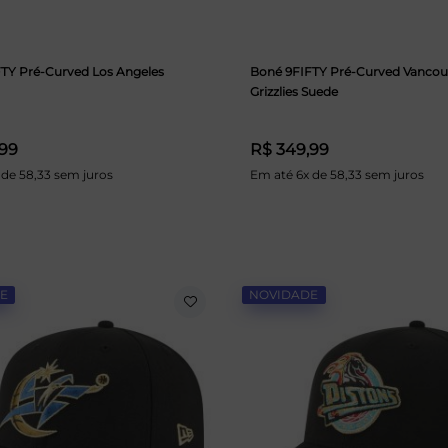
TY Pré-Curved Los Angeles
Boné 9FIFTY Pré-Curved Vancou
Grizzlies Suede
,99
R$ 349,99
 de 58,33 sem juros
Em até 6x de 58,33 sem juros
E
NOVIDADE