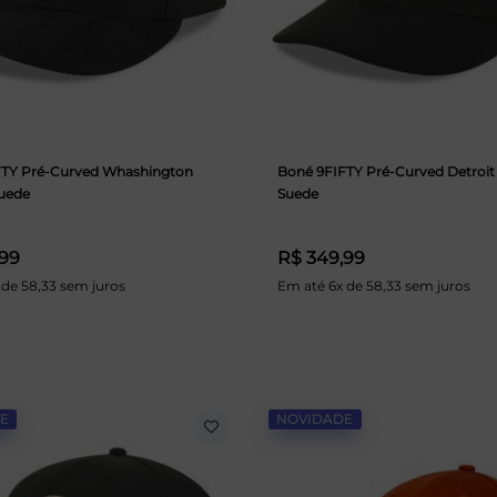
FTY Pré-Curved Whashington
Boné 9FIFTY Pré-Curved Detroit
Suede
Suede
,99
R$ 349,99
 de 58,33 sem juros
Em até 6x de 58,33 sem juros
E
NOVIDADE