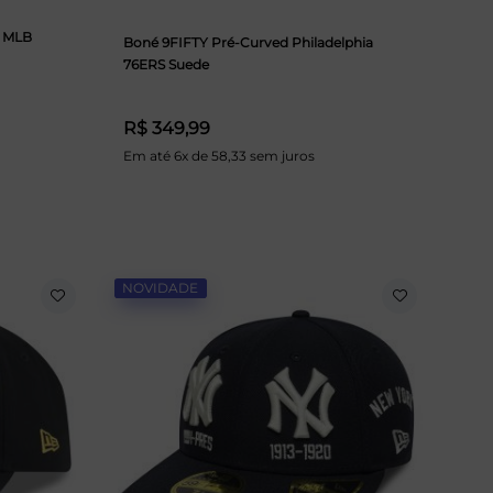
s MLB
Boné 9FIFTY Pré-Curved Philadelphia
76ERS Suede
R$ 349,99
Em até 6x de 58,33 sem juros
NOVIDADE