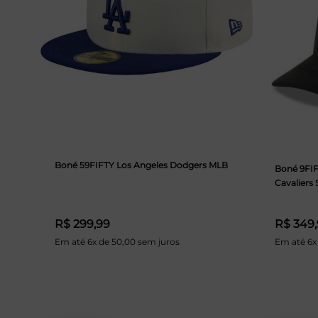
Boné 59FIFTY Los Angeles Dodgers MLB
Boné 9FIF
Cavaliers
R$ 299,99
R$ 349
Em até 6x de 50,00 sem juros
Em até 6x