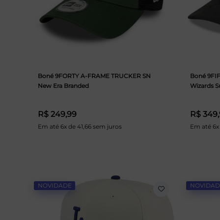
Boné 9FORTY A-FRAME TRUCKER SN
Boné 9FI
New Era Branded
Wizards 
R$ 249,99
R$ 349
Em até 6x de 41,66 sem juros
Em até 6x
NOVIDADE
NOVIDAD