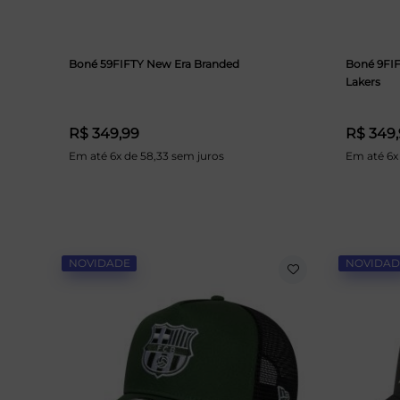
Boné 59FIFTY New Era Branded
Boné 9FIF
Lakers
R$ 349,99
R$ 349
Em até 6x de 58,33 sem juros
Em até 6x
NOVIDADE
NOVIDAD