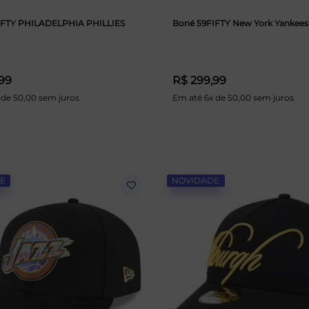
IFTY PHILADELPHIA PHILLIES
Boné 59FIFTY New York Yankee
99
R$ 299,99
 de 50,00 sem juros
Em até 6x de 50,00 sem juros
E
NOVIDADE