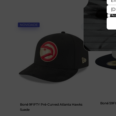
NOVIDADE
NOVIDAD
Boné 59F
Boné 9FIFTY Pré-Curved Atlanta Hawks
Suede