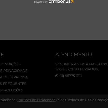
TE
ATENDIMENTO
 CONDIÇÕES
SEGUNDA À SEXTA DAS 09:00 
17:00, EXCETO FERIADOS.
DE PRIVACIDADE
(11) 95775-3111
A DE IMPRENSA
S FREQUENTES
 DEVOLUÇÕES
rivacidade (
Políticas de Privacidade
) e dos Termos de Uso e Condiçõ