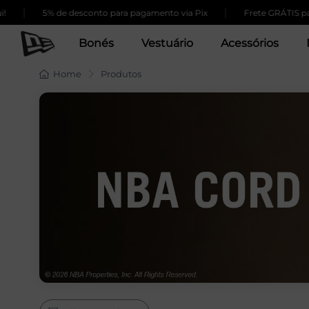
|
|
5% de desconto para pagamento via Pix
Frete GRÁTIS para
Bonés
Vestuário
Acessórios
Home
Produtos