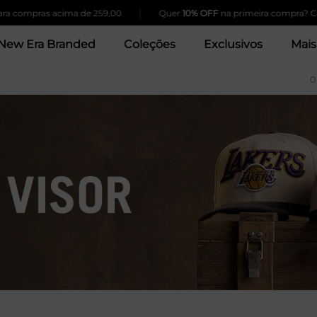
|
 compras acima de 259,00
Quer
10% OFF
na primeira compra? Cliqu
New Era Branded
Coleções
Exclusivos
Mais
0