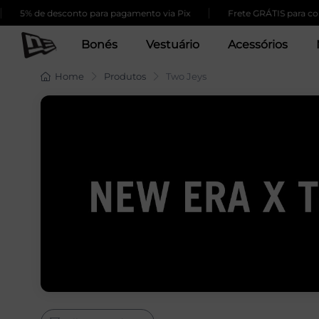
|
5% de desconto para pagamento via Pix
Frete GRÁTIS para comp
Bonés
Vestuário
Acessórios
Home
Produtos
Two Jeys