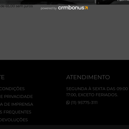
 de 65,00 sem juros
TE
ATENDIMENTO
 CONDIÇÕES
SEGUNDA À SEXTA DAS 09:00 
17:00, EXCETO FERIADOS.
DE PRIVACIDADE
(11) 95775-3111
A DE IMPRENSA
S FREQUENTES
 DEVOLUÇÕES