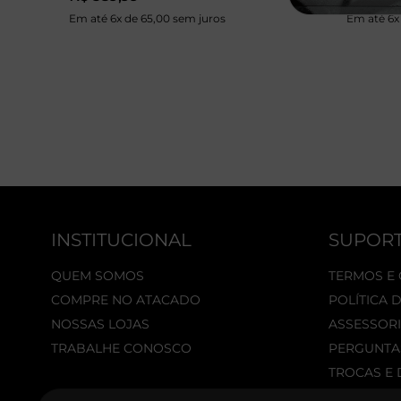
Em até 6x de 65,00 sem juros
Em até 6x
INSTITUCIONAL
SUPOR
QUEM SOMOS
TERMOS E
COMPRE NO ATACADO
POLÍTICA 
NOSSAS LOJAS
ASSESSORI
TRABALHE CONOSCO
PERGUNTA
TROCAS E