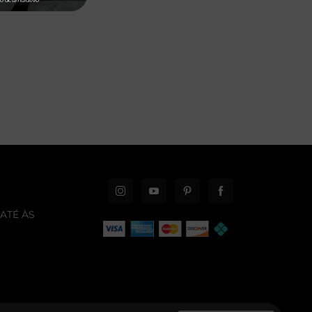
ATÉ ÀS