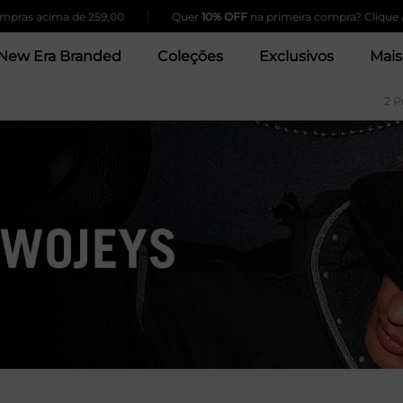
|
ras acima de 259,00
Quer
10% OFF
na primeira compra? Clique Aq
New Era Branded
Coleções
Exclusivos
Mais
2 P