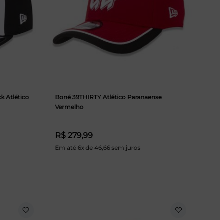
 Atlético
Boné 39THIRTY Atlético Paranaense
Vermelho
R$ 279,99
Em até 6x de 46,66 sem juros