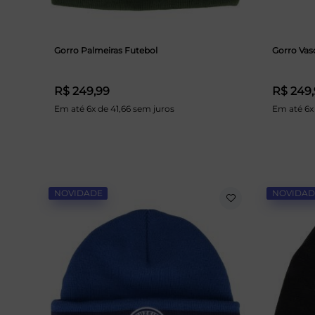
Gorro Palmeiras Futebol
Gorro Vas
R$ 249,99
R$ 249
Em até 6x de 41,66 sem juros
Em até 6x
NOVIDADE
NOVIDAD