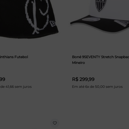
inthians Futebol
Boné 9SEVENTY Stretch Snapback
Mineiro
,99
R$ 299,99
 de 41,66 sem juros
Em até 6x de 50,00 sem juros