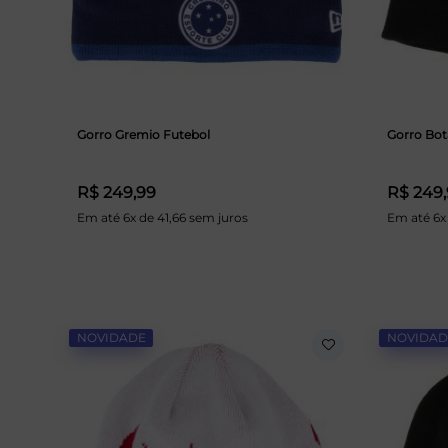
Gorro Gremio Futebol
Gorro Bot
R$ 249,99
R$ 249
Em até 6x de 41,66 sem juros
Em até 6x
NOVIDADE
NOVIDAD