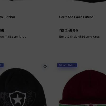
co Futebol
Gorro São Paulo Futebol
,99
R$ 249,99
 de 41,66 sem juros
Em até 6x de 41,66 sem juros
E
NOVIDADE