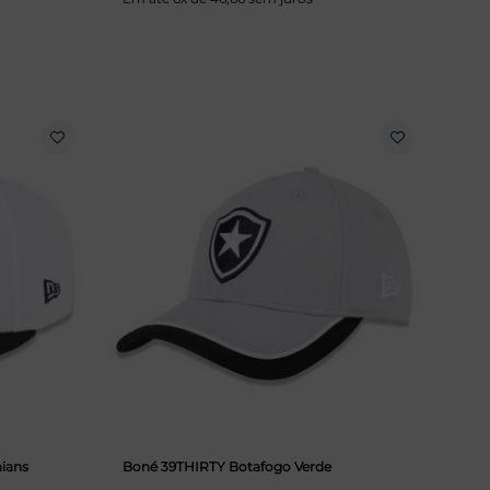
ians
Boné 39THIRTY Botafogo Verde