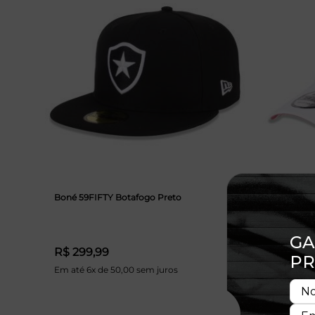
Boné 59FIFTY Botafogo Preto
Boné 9FOR
Branco
R$ 299,99
R$ 249
Em até 6x de 50,00 sem juros
Em até 6x