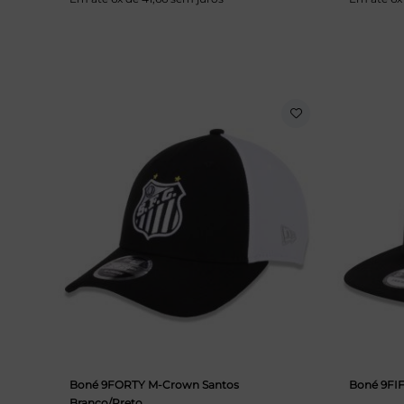
Boné 9FORTY M-Crown Santos
Boné 9FI
Branco/Preto