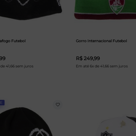
afogo Futebol
Gorro Internacional Futebol
,99
R$ 249,99
 de 41,66 sem juros
Em até 6x de 41,66 sem juros
E