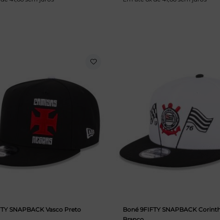
FTY SNAPBACK Vasco Preto
Boné 9FIFTY SNAPBACK Corinth
Branco