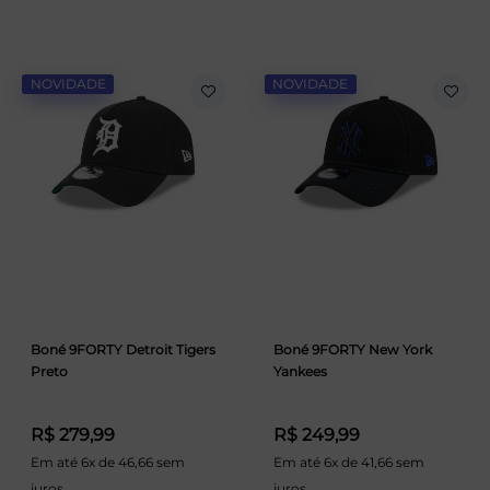
NOVIDADE
NOVIDADE
Boné 9FORTY Detroit Tigers
Boné 9FORTY New York
Preto
Yankees
R$ 279,99
R$ 249,99
Em até 6x de 46,66 sem
Em até 6x de 41,66 sem
juros
juros