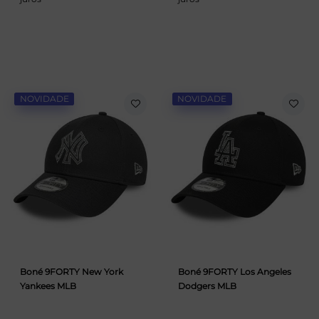
NOVIDADE
NOVIDADE
Boné 9FORTY New York
Boné 9FORTY Los Angeles
Yankees MLB
Dodgers MLB