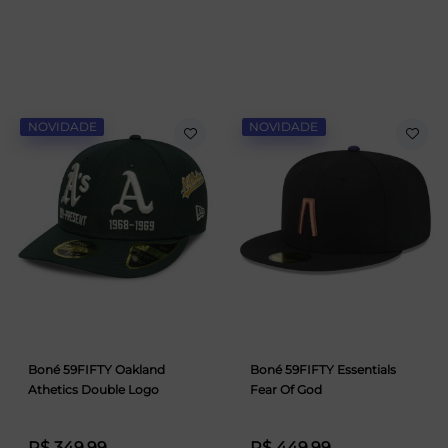
NOVIDADE
NOVIDADE
Boné 59FIFTY Oakland
Boné 59FIFTY Essentials
Athetics Double Logo
Fear Of God
R$ 349,99
R$ 449,99