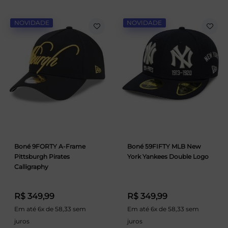
NOVIDADE
NOVIDADE
Boné 9FORTY A-Frame
Boné 59FIFTY MLB New
Pittsburgh Pirates
York Yankees Double Logo
Calligraphy
R$ 349,99
R$ 349,99
Em até 6x de 58,33 sem
Em até 6x de 58,33 sem
juros
juros