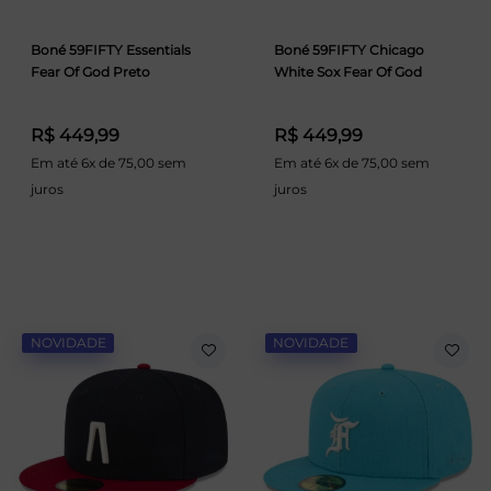
Boné 59FIFTY Essentials
Boné 59FIFTY Chicago
Fear Of God Preto
White Sox Fear Of God
R$ 449,99
R$ 449,99
Em até 6x de 75,00 sem
Em até 6x de 75,00 sem
juros
juros
NOVIDADE
NOVIDADE