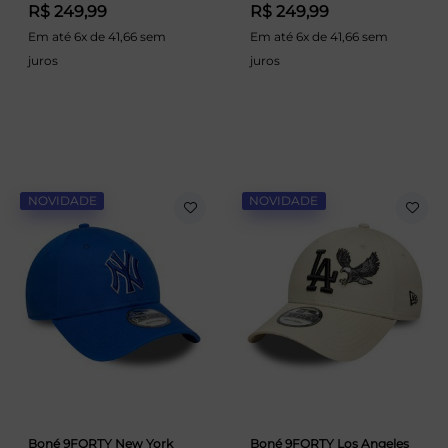
R$ 249,99
R$ 249,99
Em até 6x de 41,66 sem
Em até 6x de 41,66 sem
juros
juros
NOVIDADE
NOVIDADE
Boné 9FORTY New York
Boné 9FORTY Los Angeles