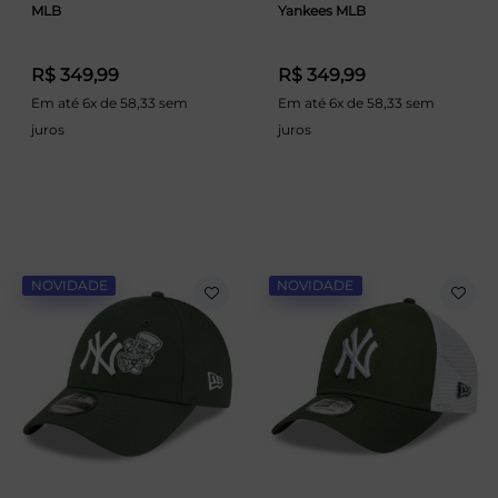
MLB
Yankees MLB
R$ 349,99
R$ 349,99
Em até 6x de 58,33 sem
Em até 6x de 58,33 sem
juros
juros
NOVIDADE
NOVIDADE