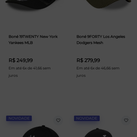
Boné 19TWENTY New York
Boné 9FORTY Los Angeles
Yankees MLB
Dodgers Mesh
R$ 249,99
R$ 279,99
Em até 6x de 41,66 sem
Em até 6x de 46,66 sem
juros
juros
NOVIDADE
NOVIDADE