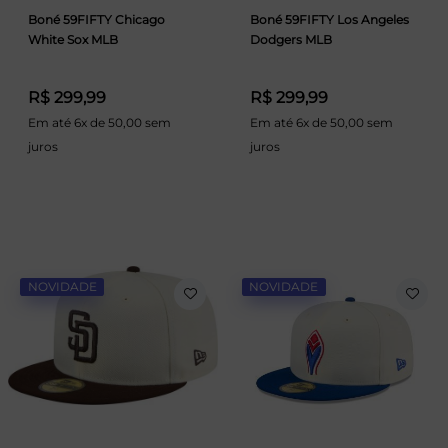
Boné 59FIFTY Chicago
Boné 59FIFTY Los Angeles
White Sox MLB
Dodgers MLB
R$ 299,99
R$ 299,99
Em até 6x de 50,00 sem
Em até 6x de 50,00 sem
juros
juros
NOVIDADE
NOVIDADE