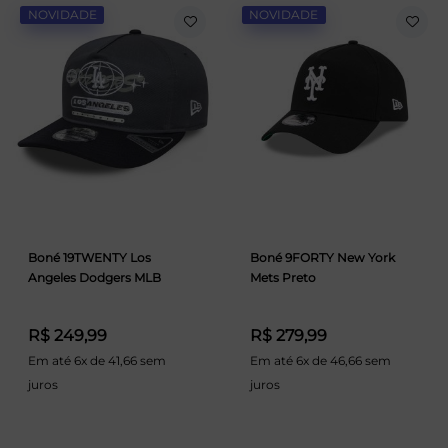
NOVIDADE
NOVIDADE
Boné 19TWENTY Los
Boné 9FORTY New York
Angeles Dodgers MLB
Mets Preto
R$ 249,99
R$ 279,99
Em até 6x de 41,66 sem
Em até 6x de 46,66 sem
juros
juros