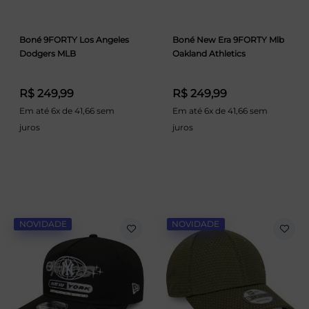
Boné 9FORTY Los Angeles
Boné New Era 9FORTY Mlb
Dodgers MLB
Oakland Athletics
R$ 249,99
R$ 249,99
Em até 6x de 41,66 sem
Em até 6x de 41,66 sem
juros
juros
NOVIDADE
NOVIDADE