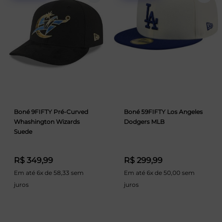
Boné 9FIFTY Pré-Curved
Boné 59FIFTY Los Angeles
Whashington Wizards
Dodgers MLB
Suede
R$ 349,99
R$ 299,99
Em até 6x de 58,33 sem
Em até 6x de 50,00 sem
juros
juros