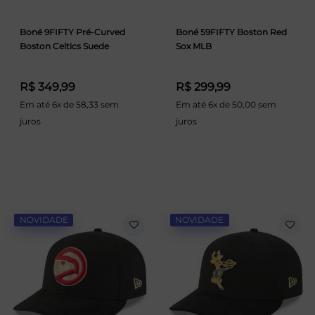
Boné 9FIFTY Pré-Curved
Boné 59FIFTY Boston Red
Boston Celtics Suede
Sox MLB
R$ 349,99
R$ 299,99
Em até 6x de 58,33 sem
Em até 6x de 50,00 sem
juros
juros
NOVIDADE
NOVIDADE