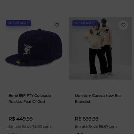
NOVIDADE
NOVIDADE
Boné 59FIFTY Colorado
Moletom Careca New Era
Rockies Fear Of God
Branded
R$ 449,99
R$ 699,99
Em até 6x de 75,00 sem
Em até 6x de 116,67 sem
juros
juros