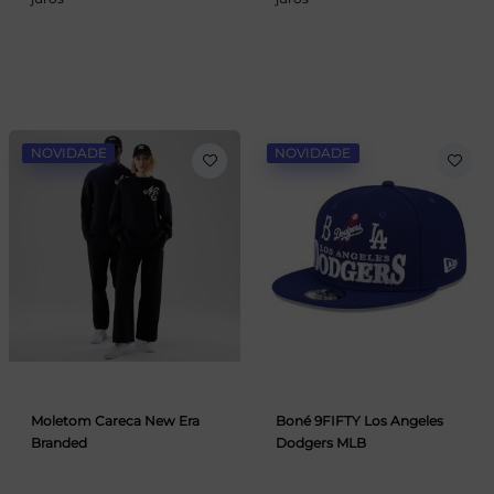
NOVIDADE
NOVIDADE
Moletom Careca New Era
Boné 9FIFTY Los Angeles
Branded
Dodgers MLB