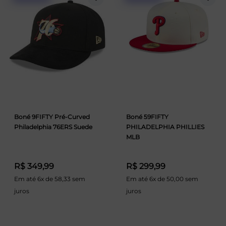
Boné 9FIFTY Pré-Curved
Boné 59FIFTY
Philadelphia 76ERS Suede
PHILADELPHIA PHILLIES
MLB
R$ 349,99
R$ 299,99
Em até 6x de 58,33 sem
Em até 6x de 50,00 sem
juros
juros