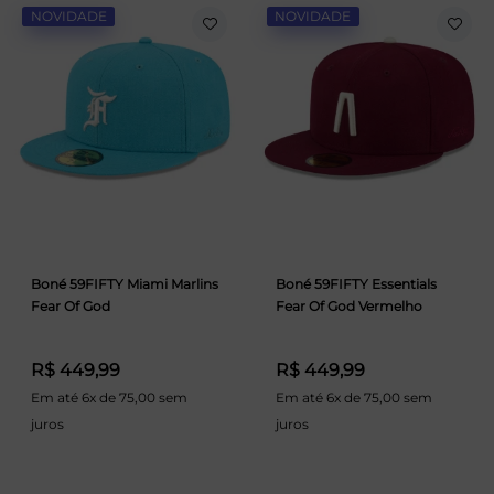
NOVIDADE
NOVIDADE
Boné 59FIFTY Miami Marlins
Boné 59FIFTY Essentials
Fear Of God
Fear Of God Vermelho
R$ 449,99
R$ 449,99
Em até 6x de 75,00 sem
Em até 6x de 75,00 sem
juros
juros