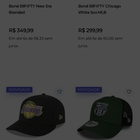
Boné 59FIFTY New Era
Boné 59FIFTY Chicago
Branded
White Sox MLB
R$ 349,99
R$ 299,99
Em até 6x de 58,33 sem
Em até 6x de 50,00 sem
juros
juros
NOVIDADE
NOVIDADE