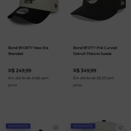
Boné 9FORTY New Era
Boné 9FIFTY Pré-Curved
Branded
Detroit Pistons Suede
R$ 249,99
R$ 349,99
Em até 6x de 41,66 sem
Em até 6x de 58,33 sem
juros
juros
NOVIDADE
NOVIDADE