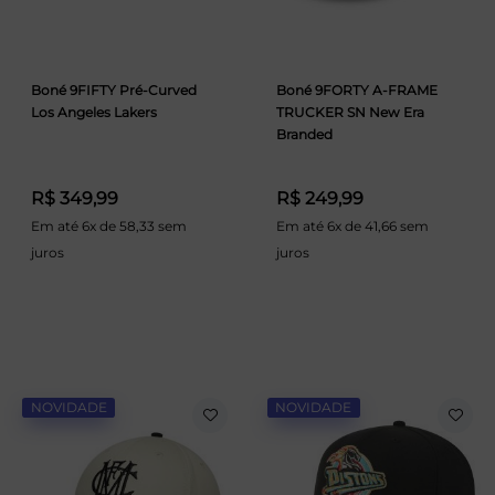
Boné 9FIFTY Pré-Curved
Boné 9FORTY A-FRAME
Los Angeles Lakers
TRUCKER SN New Era
Branded
R$ 349,99
R$ 249,99
Em até 6x de 58,33 sem
Em até 6x de 41,66 sem
juros
juros
NOVIDADE
NOVIDADE