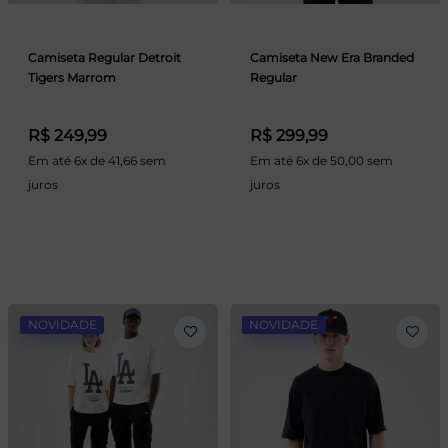
Camiseta Regular Detroit
Camiseta New Era Branded
Tigers Marrom
Regular
R$ 249,99
R$ 299,99
Em até 6x de 41,66 sem
Em até 6x de 50,00 sem
juros
juros
NOVIDADE
NOVIDADE