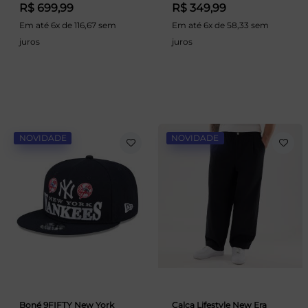
R$ 699,99
R$ 349,99
Em até 6x de 116,67 sem
Em até 6x de 58,33 sem
juros
juros
NOVIDADE
NOVIDADE
Boné 9FIFTY New York
Calça Lifestyle New Era