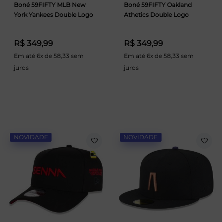
Boné 59FIFTY MLB New
Boné 59FIFTY Oakland
York Yankees Double Logo
Athetics Double Logo
R$ 349,99
R$ 349,99
Em até 6x de 58,33 sem
Em até 6x de 58,33 sem
juros
juros
NOVIDADE
NOVIDADE