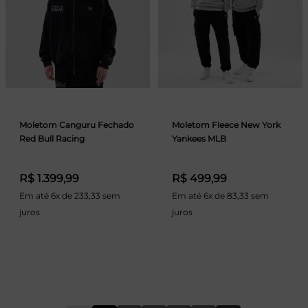
Moletom Canguru Fechado
Moletom Fleece New York
Red Bull Racing
Yankees MLB
R$ 1.399,99
R$ 499,99
Em até 6x de 233,33 sem
Em até 6x de 83,33 sem
juros
juros