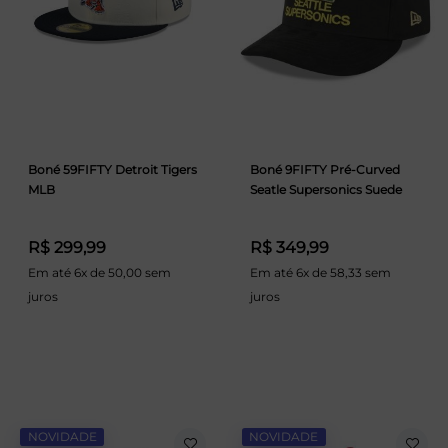
Boné 59FIFTY Detroit Tigers
Boné 9FIFTY Pré-Curved
MLB
Seatle Supersonics Suede
R$ 299,99
R$ 349,99
Em até 6x de 50,00 sem
Em até 6x de 58,33 sem
juros
juros
NOVIDADE
NOVIDADE