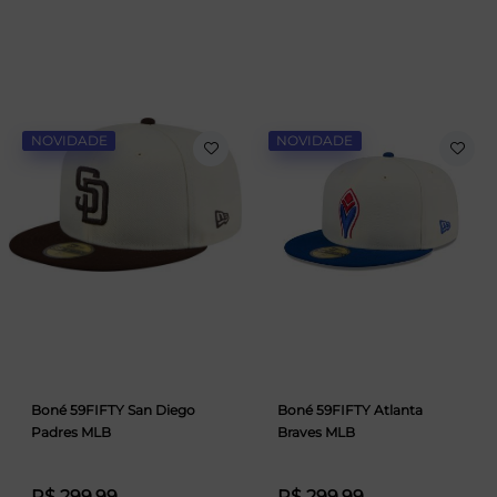
NOVIDADE
NOVIDADE
Boné 59FIFTY San Diego
Boné 59FIFTY Atlanta
Padres MLB
Braves MLB
R$ 299,99
R$ 299,99