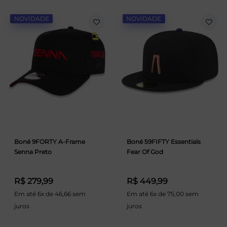
NOVIDADE
NOVIDADE
Boné 9FORTY A-Frame
Boné 59FIFTY Essentials
Senna Preto
Fear Of God
R$ 279,99
R$ 449,99
Em até 6x de 46,66 sem
Em até 6x de 75,00 sem
juros
juros