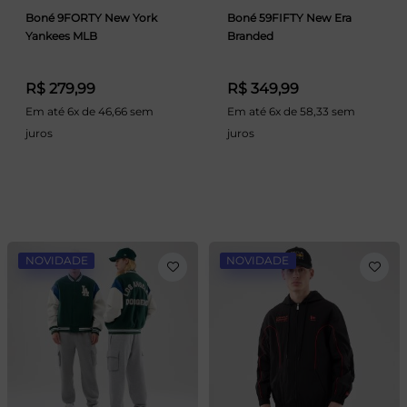
Boné 9FORTY New York
Boné 59FIFTY New Era
Yankees MLB
Branded
R$ 279,99
R$ 349,99
Em até 6x de 46,66 sem
Em até 6x de 58,33 sem
juros
juros
NOVIDADE
NOVIDADE