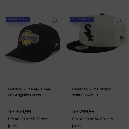
NOVIDADE
NOVIDADE
Boné 9FIFTY Pré-Curved
Boné 59FIFTY Chicago
Los Angeles Lakers
White Sox MLB
R$ 349,99
R$ 299,99
Em até 6x de 58,33 sem
Em até 6x de 50,00 sem
juros
juros