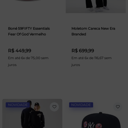
Boné 59FIFTY Essentials
Moletom Careca New Era
Fear Of God Vermelho
Branded
R$ 449,99
R$ 699,99
Em até 6x de 75,00 sem
Em até 6x de 116,67 sem
juros
juros
NOVIDADE
NOVIDADE