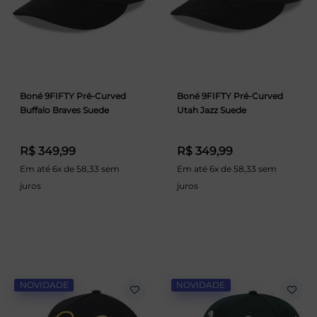
Boné 9FIFTY Pré-Curved
Boné 9FIFTY Pré-Curved
Buffalo Braves Suede
Utah Jazz Suede
R$ 349,99
R$ 349,99
Em até 6x de 58,33 sem
Em até 6x de 58,33 sem
juros
juros
NOVIDADE
NOVIDADE