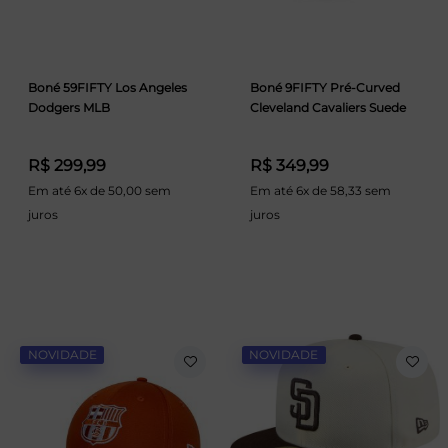
Boné 59FIFTY Los Angeles
Boné 9FIFTY Pré-Curved
Dodgers MLB
Cleveland Cavaliers Suede
R$ 299,99
R$ 349,99
Em até 6x de 50,00 sem
Em até 6x de 58,33 sem
juros
juros
NOVIDADE
NOVIDADE