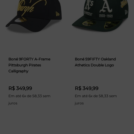
Boné 9FORTY A-Frame
Boné 59FIFTY Oakland
Pittsburgh Pirates
Athetics Double Logo
Calligraphy
R$ 349,99
R$ 349,99
Em até 6x de 58,33 sem
Em até 6x de 58,33 sem
juros
juros