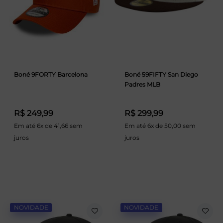
Boné 9FORTY Barcelona
Boné 59FIFTY San Diego
Padres MLB
R$ 249,99
R$ 299,99
Em até 6x de 41,66 sem
Em até 6x de 50,00 sem
juros
juros
NOVIDADE
NOVIDADE