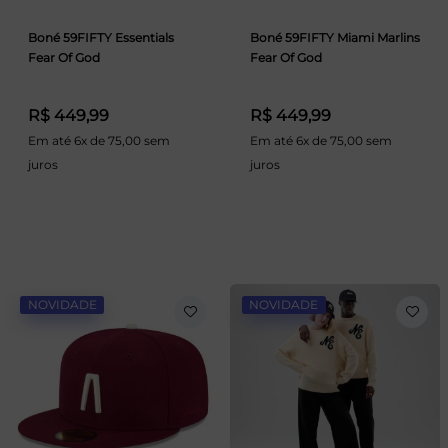
Boné 59FIFTY Essentials
Boné 59FIFTY Miami Marlins
Fear Of God
Fear Of God
R$ 449,99
R$ 449,99
Em até 6x de 75,00 sem
Em até 6x de 75,00 sem
juros
juros
NOVIDADE
NOVIDADE