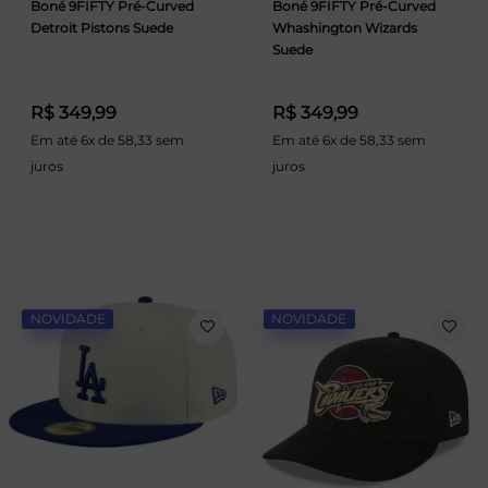
Boné 9FIFTY Pré-Curved
Boné 9FIFTY Pré-Curved
Detroit Pistons Suede
Whashington Wizards
Suede
R$ 349,99
R$ 349,99
Em até 6x de 58,33 sem
Em até 6x de 58,33 sem
juros
juros
NOVIDADE
NOVIDADE