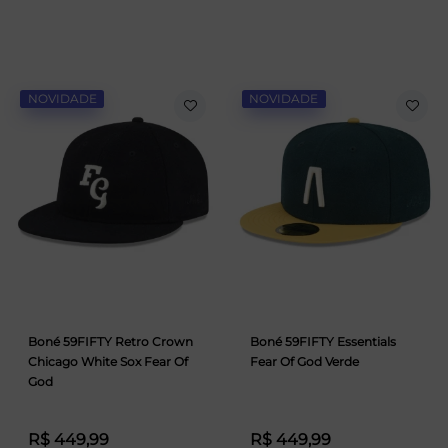
NOVIDADE
NOVIDADE
Boné 59FIFTY Retro Crown
Boné 59FIFTY Essentials
Chicago White Sox Fear Of
Fear Of God Verde
God
R$ 449,99
R$ 449,99