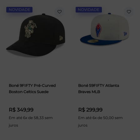
NOVIDADE
NOVIDADE
Boné 9FIFTY Pré-Curved
Boné 59FIFTY Atlanta
Boston Celtics Suede
Braves MLB
R$ 349,99
R$ 299,99
Em até 6x de 58,33 sem
Em até 6x de 50,00 sem
juros
juros