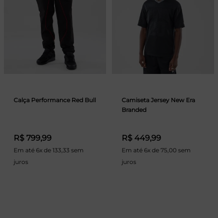
Calça Performance Red Bull
Camiseta Jersey New Era
Branded
R$ 799,99
R$ 449,99
Em até 6x de 133,33 sem
Em até 6x de 75,00 sem
juros
juros