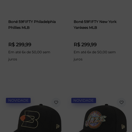
Boné 59FIFTY Philadelphia
Boné 59FIFTY New York
Phillies MLB
Yankees MLB
R$ 299,99
R$ 299,99
Em até 6x de 50,00 sem
Em até 6x de 50,00 sem
juros
juros
NOVIDADE
NOVIDADE