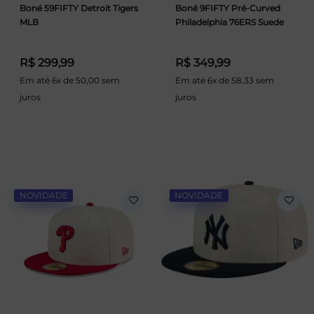
Boné 59FIFTY Detroit Tigers
Boné 9FIFTY Pré-Curved
MLB
Philadelphia 76ERS Suede
R$ 299,99
R$ 349,99
Em até 6x de 50,00 sem
Em até 6x de 58,33 sem
juros
juros
NOVIDADE
NOVIDADE