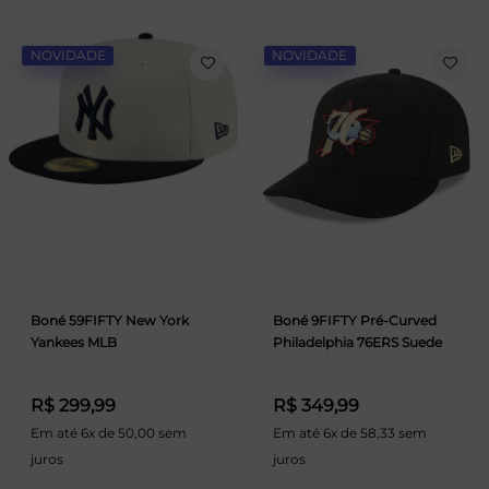
NOVIDADE
NOVIDADE
Boné 59FIFTY New York
Boné 9FIFTY Pré-Curved
Yankees MLB
Philadelphia 76ERS Suede
R$ 299,99
R$ 349,99
Em até 6x de 50,00 sem
Em até 6x de 58,33 sem
juros
juros