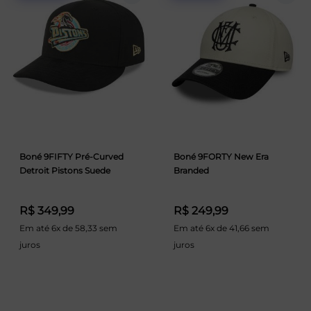
Boné 9FIFTY Pré-Curved
Boné 9FORTY New Era
Detroit Pistons Suede
Branded
R$ 349,99
R$ 249,99
Em até 6x de 58,33 sem
Em até 6x de 41,66 sem
juros
juros