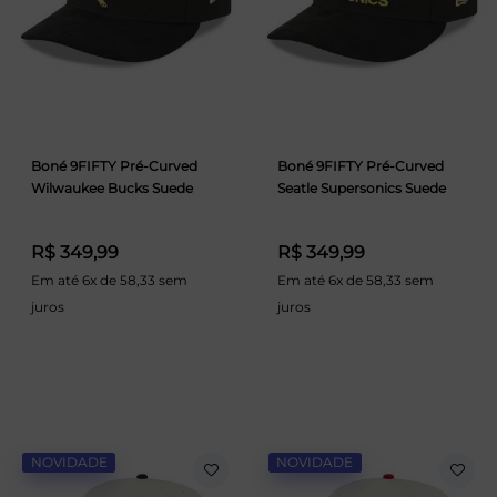
Boné 9FIFTY Pré-Curved
Boné 9FIFTY Pré-Curved
Wilwaukee Bucks Suede
Seatle Supersonics Suede
R$ 349,99
R$ 349,99
Em até 6x de 58,33 sem
Em até 6x de 58,33 sem
juros
juros
NOVIDADE
NOVIDADE