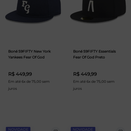
Boné 59FIFTY New York
Boné 59FIFTY Essentials
Yankees Fear Of God
Fear Of God Preto
R$ 449,99
R$ 449,99
Em até 6x de 75,00 sem
Em até 6x de 75,00 sem
juros
juros
NOVIDADE
NOVIDADE