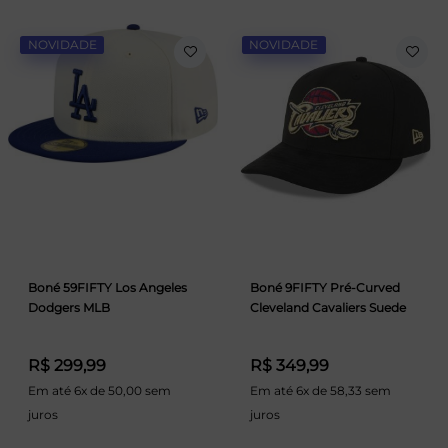
NOVIDADE
NOVIDADE
Boné 59FIFTY Los Angeles
Boné 9FIFTY Pré-Curved
Dodgers MLB
Cleveland Cavaliers Suede
R$ 299,99
R$ 349,99
Em até 6x de 50,00 sem
Em até 6x de 58,33 sem
juros
juros