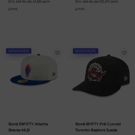
Em até 6x de 41,66 sem
Em até 6x de 50,00 sem
juros
juros
NOVIDADE
NOVIDADE
Boné 59FIFTY Atlanta
Boné 9FIFTY Pré-Curved
Braves MLB
Toronto Raptors Suede