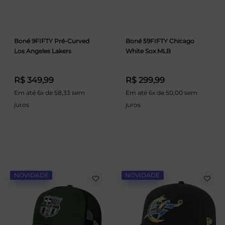
Boné 9FIFTY Pré-Curved
Boné 59FIFTY Chicago
Los Angeles Lakers
White Sox MLB
R$ 349,99
R$ 299,99
Em até 6x de 58,33 sem
Em até 6x de 50,00 sem
juros
juros
NOVIDADE
NOVIDADE