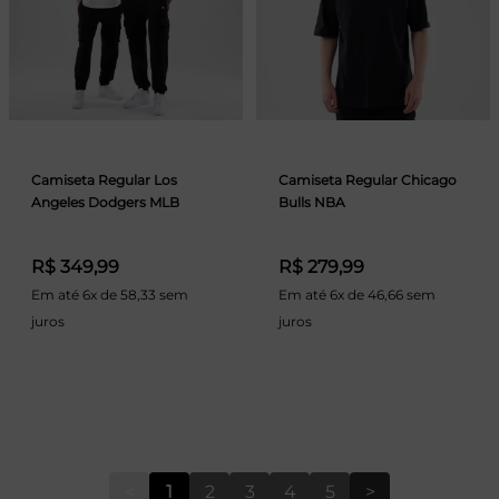
Camiseta Regular Los
Camiseta Regular Chicago
Angeles Dodgers MLB
Bulls NBA
R$ 349,99
R$ 279,99
Em até 6x de 58,33 sem
Em até 6x de 46,66 sem
juros
juros
<
1
2
3
4
5
>