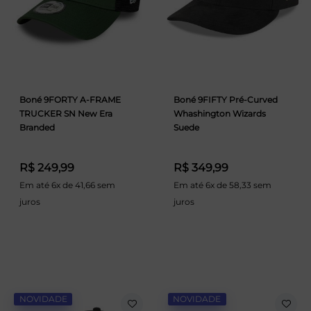
Boné 9FORTY A-FRAME
Boné 9FIFTY Pré-Curved
TRUCKER SN New Era
Whashington Wizards
Branded
Suede
R$ 249,99
R$ 349,99
Em até 6x de 41,66 sem
Em até 6x de 58,33 sem
juros
juros
NOVIDADE
NOVIDADE