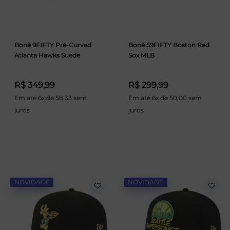
Boné 9FIFTY Pré-Curved
Boné 59FIFTY Boston Red
Atlanta Hawks Suede
Sox MLB
R$ 349,99
R$ 299,99
Em até 6x de 58,33 sem
Em até 6x de 50,00 sem
juros
juros
NOVIDADE
NOVIDADE