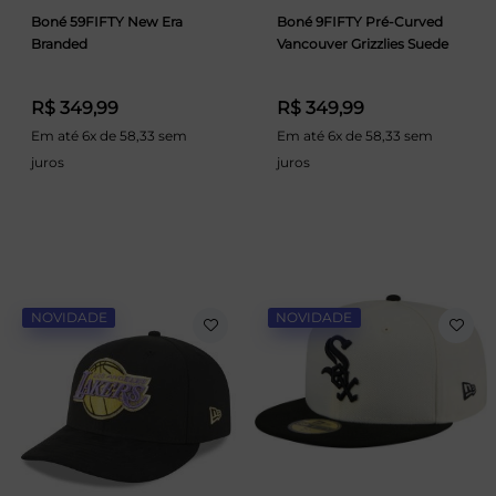
Boné 59FIFTY New Era
Boné 9FIFTY Pré-Curved
Branded
Vancouver Grizzlies Suede
R$ 349,99
R$ 349,99
Em até 6x de 58,33 sem
Em até 6x de 58,33 sem
juros
juros
NOVIDADE
NOVIDADE