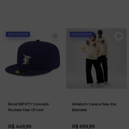
NOVIDADE
NOVIDADE
Boné 59FIFTY Colorado
Moletom Careca New Era
Rockies Fear Of God
Branded
R$ 449,99
R$ 699,99