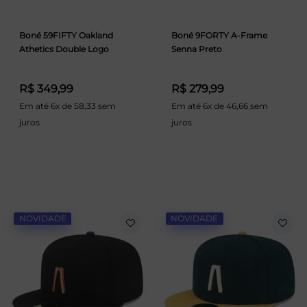
Boné 59FIFTY Oakland
Boné 9FORTY A-Frame
Athetics Double Logo
Senna Preto
R$ 349,99
R$ 279,99
Em até 6x de 58,33 sem
Em até 6x de 46,66 sem
juros
juros
NOVIDADE
NOVIDADE