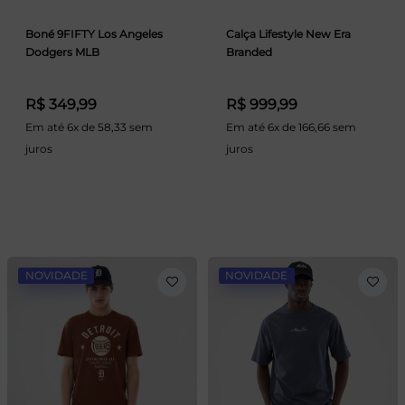
Boné 9FIFTY Los Angeles
Calça Lifestyle New Era
Dodgers MLB
Branded
R$ 349,99
R$ 999,99
Em até 6x de 58,33 sem
Em até 6x de 166,66 sem
juros
juros
NOVIDADE
NOVIDADE