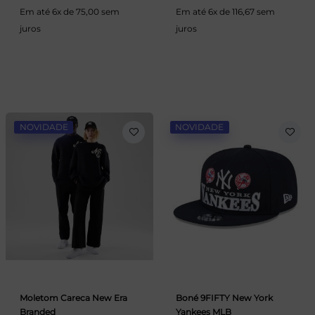
Em até 6x de 75,00 sem
Em até 6x de 116,67 sem
juros
juros
NOVIDADE
NOVIDADE
Moletom Careca New Era
Boné 9FIFTY New York
Branded
Yankees MLB