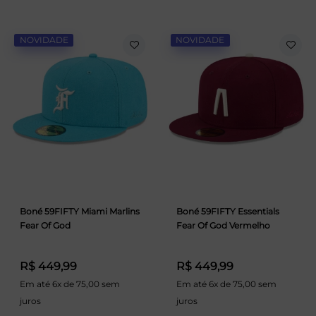
NOVIDADE
NOVIDADE
Boné 59FIFTY Miami Marlins
Boné 59FIFTY Essentials
Fear Of God
Fear Of God Vermelho
R$ 449,99
R$ 449,99
Em até 6x de 75,00 sem
Em até 6x de 75,00 sem
juros
juros