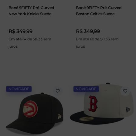
Boné 9FIFTY Pré-Curved
Boné 9FIFTY Pré-Curved
New York Knicks Suede
Boston Celtics Suede
R$ 349,99
R$ 349,99
Em até 6x de 58,33 sem
Em até 6x de 58,33 sem
juros
juros
NOVIDADE
NOVIDADE