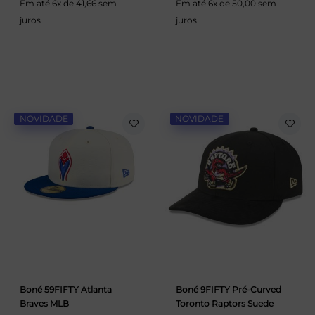
Em até 6x de 41,66 sem
Em até 6x de 50,00 sem
juros
juros
NOVIDADE
NOVIDADE
Boné 59FIFTY Atlanta
Boné 9FIFTY Pré-Curved
Braves MLB
Toronto Raptors Suede