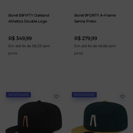
Boné 59FIFTY Oakland
Boné 9FORTY A-Frame
Athetics Double Logo
Senna Preto
R$ 349,99
R$ 279,99
Em até 6x de 58,33 sem
Em até 6x de 46,66 sem
juros
juros
NOVIDADE
NOVIDADE