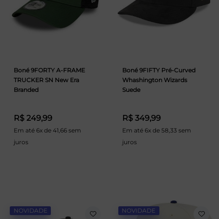
Boné 9FORTY A-FRAME
Boné 9FIFTY Pré-Curved
TRUCKER SN New Era
Whashington Wizards
Branded
Suede
R$ 249,99
R$ 349,99
Em até 6x de 41,66 sem
Em até 6x de 58,33 sem
juros
juros
NOVIDADE
NOVIDADE