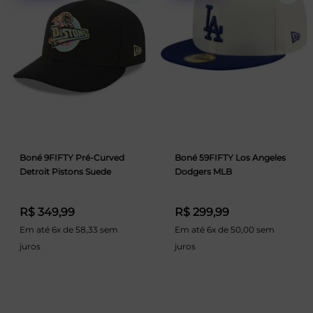
Boné 9FIFTY Pré-Curved
Boné 59FIFTY Los Angeles
Detroit Pistons Suede
Dodgers MLB
R$ 349,99
R$ 299,99
Em até 6x de 58,33 sem
Em até 6x de 50,00 sem
juros
juros