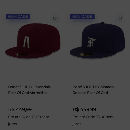
NOVIDADE
NOVIDADE
Boné 59FIFTY Essentials
Boné 59FIFTY Colorado
Fear Of God Vermelho
Rockies Fear Of God
R$ 449,99
R$ 449,99
Em até 6x de 75,00 sem
Em até 6x de 75,00 sem
juros
juros