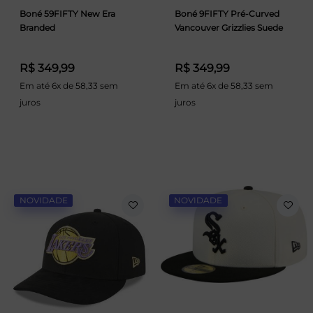
Boné 59FIFTY New Era
Boné 9FIFTY Pré-Curved
Branded
Vancouver Grizzlies Suede
R$ 349,99
R$ 349,99
Em até 6x de 58,33 sem
Em até 6x de 58,33 sem
juros
juros
NOVIDADE
NOVIDADE