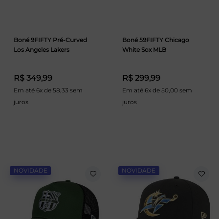
Boné 9FIFTY Pré-Curved
Boné 59FIFTY Chicago
Los Angeles Lakers
White Sox MLB
R$ 349,99
R$ 299,99
Em até 6x de 58,33 sem
Em até 6x de 50,00 sem
juros
juros
NOVIDADE
NOVIDADE