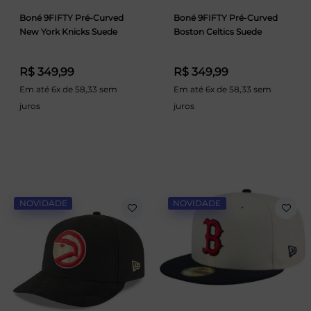
Boné 9FIFTY Pré-Curved
Boné 9FIFTY Pré-Curved
New York Knicks Suede
Boston Celtics Suede
R$ 349,99
R$ 349,99
Em até 6x de 58,33 sem
Em até 6x de 58,33 sem
juros
juros
NOVIDADE
NOVIDADE