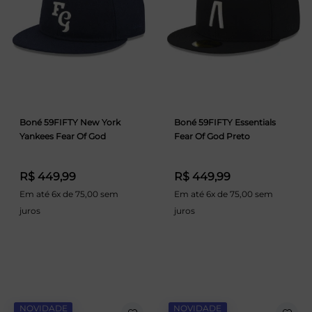
Boné 59FIFTY New York
Boné 59FIFTY Essentials
Yankees Fear Of God
Fear Of God Preto
R$ 449,99
R$ 449,99
Em até 6x de 75,00 sem
Em até 6x de 75,00 sem
juros
juros
NOVIDADE
NOVIDADE