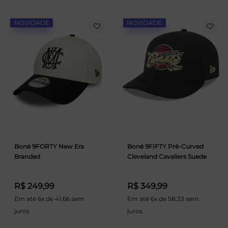
NOVIDADE
NOVIDADE
Boné 9FORTY New Era
Boné 9FIFTY Pré-Curved
Branded
Cleveland Cavaliers Suede
R$ 249,99
R$ 349,99
Em até 6x de 41,66 sem
Em até 6x de 58,33 sem
juros
juros