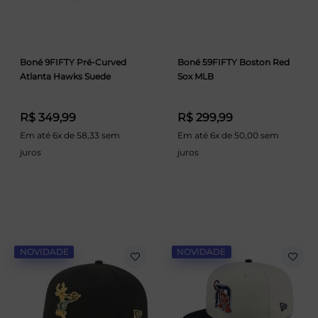
Boné 9FIFTY Pré-Curved
Boné 59FIFTY Boston Red
Atlanta Hawks Suede
Sox MLB
R$ 349,99
R$ 299,99
Em até 6x de 58,33 sem
Em até 6x de 50,00 sem
juros
juros
NOVIDADE
NOVIDADE