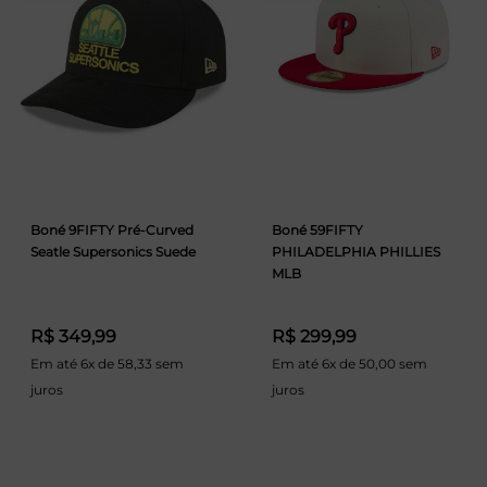
Boné 9FIFTY Pré-Curved
Boné 59FIFTY
Seatle Supersonics Suede
PHILADELPHIA PHILLIES
MLB
R$ 349,99
R$ 299,99
Em até 6x de 58,33 sem
Em até 6x de 50,00 sem
juros
juros