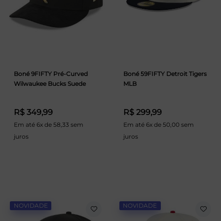
Boné 9FIFTY Pré-Curved
Boné 59FIFTY Detroit Tigers
Wilwaukee Bucks Suede
MLB
R$ 349,99
R$ 299,99
Em até 6x de 58,33 sem
Em até 6x de 50,00 sem
juros
juros
NOVIDADE
NOVIDADE