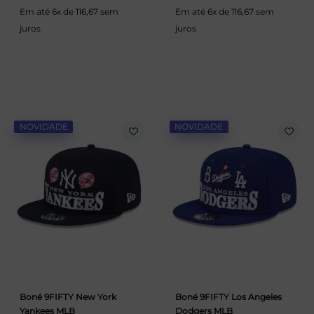
Em até 6x de 116,67 sem
Em até 6x de 116,67 sem
juros
juros
NOVIDADE
NOVIDADE
Boné 9FIFTY New York
Boné 9FIFTY Los Angeles
Yankees MLB
Dodgers MLB