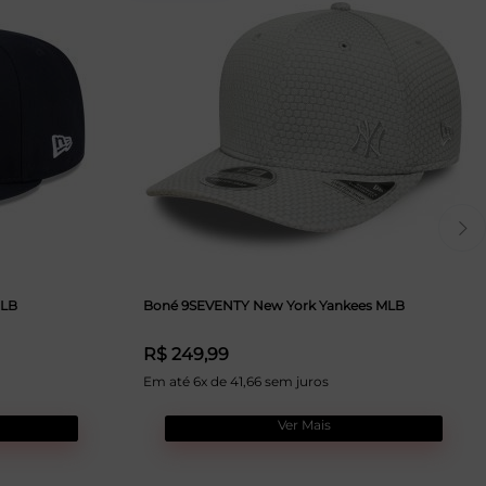
MLB
Boné 9SEVENTY New York Yankees MLB
R$ 249,99
Em até 6x de 41,66 sem juros
Ver Mais