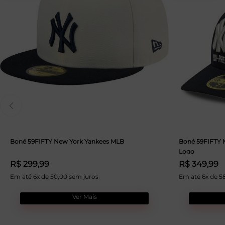
Boné 59FIFTY New York Yankees MLB
Boné 59FIFTY 
Logo
R$ 299,99
R$ 349,99
Em até 6x de 50,00 sem juros
Em até 6x de 5
Ver Mais