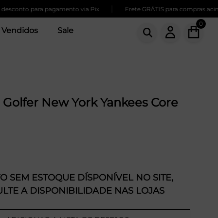
|
onto para pagamento via Pix
Frete GRÁTIS para compras acima de
0
 Vendidos
Sale
 Golfer New York Yankees Core
 SEM ESTOQUE DÍSPONÍVEL NO SITE,
LTE A DISPONIBILIDADE NAS LOJAS