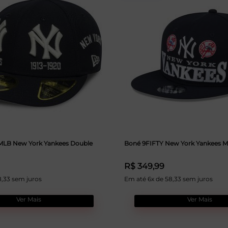
MLB New York Yankees Double
Boné 9FIFTY New York Yankees 
R$ 349,99
8,33 sem juros
Em até 6x de 58,33 sem juros
Ver Mais
Ver Mais