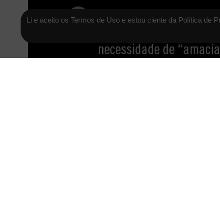
Li e aceito os Termos de Uso e estou ciente da Política de P