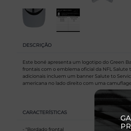
DESCRIÇÃO
Este boné apresenta um logotipo do Green Ba
frontais com o emblema oficial da NFL Salute to
adicionais incluem um banner Salute to Serv
americana no lado direito com uma camuflagem
CARACTERÍSTICAS
- "Bordado frontal