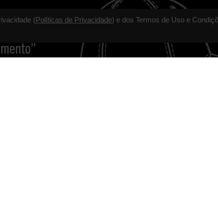
rivacidade (
Políticas de Privacidade
) e dos Termos de Uso e Condiçõ
TALVEZ VOCÊ GOSTE