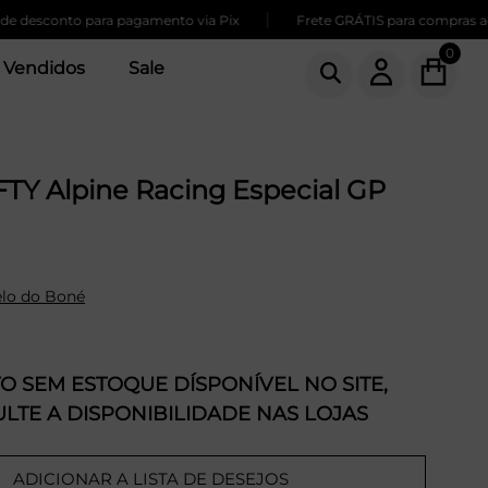
|
conto para pagamento via Pix
Frete GRÁTIS para compras acima d
0
 Vendidos
Sale
TY Alpine Racing Especial GP
lo do Boné
 SEM ESTOQUE DÍSPONÍVEL NO SITE,
LTE A DISPONIBILIDADE NAS LOJAS
ADICIONAR A LISTA DE DESEJOS