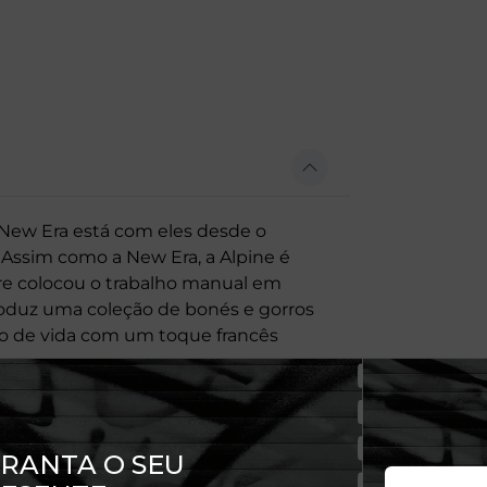
 New Era está com eles desde o
. Assim como a New Era, a Alpine é
re colocou o trabalho manual em
roduz uma coleção de bonés e gorros
ilo de vida com um toque francês