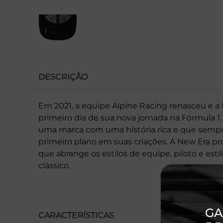
DESCRIÇÃO
Em 2021, a equipe Alpine Racing renasceu e a
primeiro dia de sua nova jornada na Fórmula 1
uma marca com uma história rica e que semp
primeiro plano em suas criações. A New Era p
que abrange os estilos de equipe, piloto e est
clássico.
CARACTERÍSTICAS