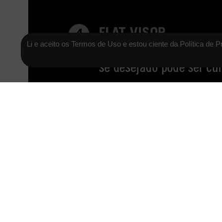
Li e aceito os Termos de Uso e estou ciente da Política de P