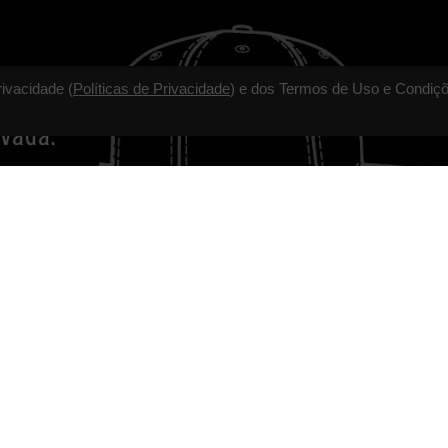
rivacidade (
Políticas de Privacidade
) e dos Termos de Uso e Condiçõ