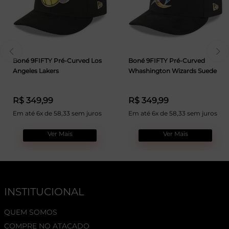
Boné 9FIFTY Pré-Curved Los
Boné 9FIFTY Pré-Curved
Angeles Lakers
Whashington Wizards Suede
R$ 349,99
R$ 349,99
Em até 6x de 58,33 sem juros
Em até 6x de 58,33 sem juros
Ver Mais
Ver Mais
INSTITUCIONAL
QUEM SOMOS
COMPRE NO ATACADO