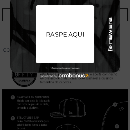
ADICIONAR A LISTA DE DESEJOS
CONHEÇA O MODELO DO BONÉ