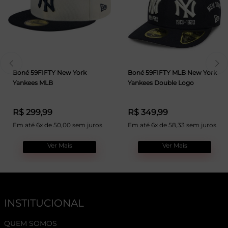
Boné 59FIFTY New York
Boné 59FIFTY MLB New York
Yankees MLB
Yankees Double Logo
R$ 299,99
R$ 349,99
Em até 6x de 50,00 sem juros
Em até 6x de 58,33 sem juros
Ver Mais
Ver Mais
INSTITUCIONAL
QUEM SOMOS