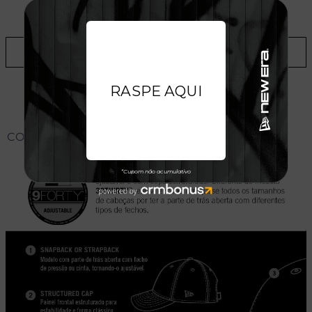
LOJAS
ADICIONAR A LISTA DE DESEJOS
CONHEÇA O MODELO DO BONÉ