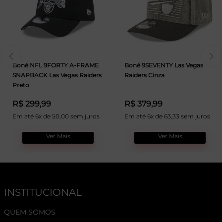
Boné NFL 9FORTY A-FRAME
Boné 9SEVENTY Las Vegas
SNAPBACK Las Vegas Raiders
Raiders Cinza
Preto
R$ 299,99
R$ 379,99
Em até 6x de 50,00 sem juros
Em até 6x de 63,33 sem juros
Ver Mais
Ver Mais
INSTITUCIONAL
QUEM SOMOS