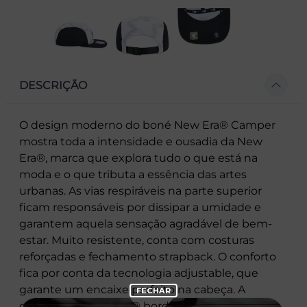
DESCRIÇÃO
O design moderno do boné New Era® Camper
mostra toda a intensidade e ousadia da New
Era®, marca que explora tudo o que está na
moda e o que tributa a essência das artes
urbanas. As vias respiráveis na parte superior
ficam responsáveis por dissipar a umidade e
garantem aquela sensação agradável de bem-
estar. Muito resistente, conta com costuras
reforçadas e fechamento strapback. O conforto
fica por conta da tecnologia adjustable, que
garante um encaixe perfeito na cabeça. A
clássica flag New Era® bordada na lateral