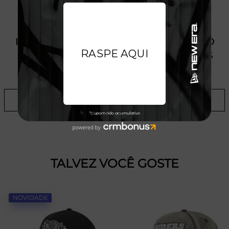
PRODUTO SEM ESTOQUE DÍSPONÍVEL NO
SITE, CONSULTE A DISPONIBILIDADE NAS
LOJAS
ADICIONAR A LISTA DE DESEJOS
TALVEZ VOCÊ GOSTE
NOVIDADE