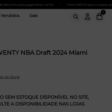
|
conto para pagamento via Pix
Frete GRÁTIS para compras acima d
0
 Vendidos
Sale
ENTY NBA Draft 2024 Miami
lo do Boné
 SEM ESTOQUE DÍSPONÍVEL NO SITE,
LTE A DISPONIBILIDADE NAS LOJAS