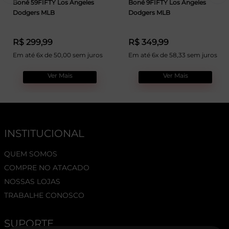
Boné 59FIFTY Los Angeles
Boné 9FIFTY Los Angeles
Dodgers MLB
Dodgers MLB
R$ 299,99
R$ 349,99
Em até 6x de 50,00 sem juros
Em até 6x de 58,33 sem juros
Ver Mais
Ver Mais
INSTITUCIONAL
QUEM SOMOS
COMPRE NO ATACADO
NOSSAS LOJAS
TRABALHE CONOSCO
SUPORTE