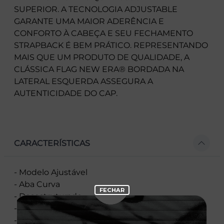
SUPERIOR. A TECNOLOGIA ADJUSTABLE
GARANTE UMA MAIOR ADERÊNCIA E
CONFORTO À CABEÇA E SEU FECHAMENTO
STRAPBACK É BEM PRÁTICO. REPRESENTANDO
MAIS QUE UM PRODUTO DE QUALIDADE, A
CLÁSSICA FLAG NEW ERA® BORDADA NA
LATERAL ESQUERDA ASSEGURA A
AUTENTICIDADE DO CAP.
CARACTERÍSTICAS
- Modelo Ajustável
- Aba Curva
- Desestruturado
- Fechamento tipo cinta
- Licença oficial