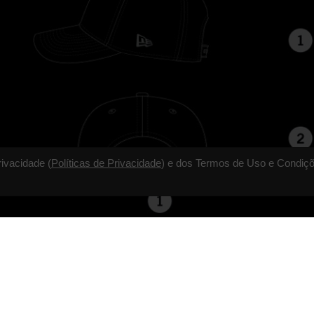
rivacidade (
Políticas de Privacidade
) e dos Termos de Uso e Condiçõ