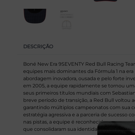
DESCRIÇÃO
Boné New Era 9SEVENTY Red Bull Racing Team
equipes mais dominantes da Fórmula 1 na era
abordagem inovadora, ousada e pelo forte i
em 2005, a equipe rapidamente se tornou uma
seus primeiros títulos mundiais com Sebastian
breve período de transição, a Red Bull voltou
garantindo múltiplos campeonatos com sua c
estratégia agressiva e a parceria de sucess
nas pistas, a equipe é reconhecida por seu est
que consolidaram sua identidade como uma das