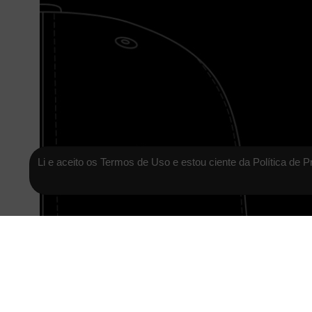
Li e aceito os Termos de Uso e estou ciente da Política de P