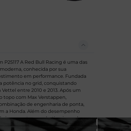
 P25117 A Red Bull Racing é uma das
 moderna, conhecida por sua
nvestimento em performance. Fundada
 potência no grid, conquistando
 Vettel entre 2010 e 2013. Após um
 ao topo com Max Verstappen,
ombinação de engenharia de ponta,
o com a Honda. Além do desempenho
ilo irreverente e marketing inovador,
 mais icônicas da categoria.