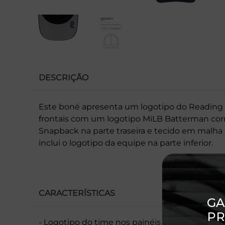
DESCRIÇÃO
Este boné apresenta um logotipo do Reading F
frontais com um logotipo MiLB Batterman co
Snapback na parte traseira e tecido em malha
inclui o logotipo da equipe na parte inferior.
CARACTERÍSTICAS
- Logotipo do time nos painéis frontais