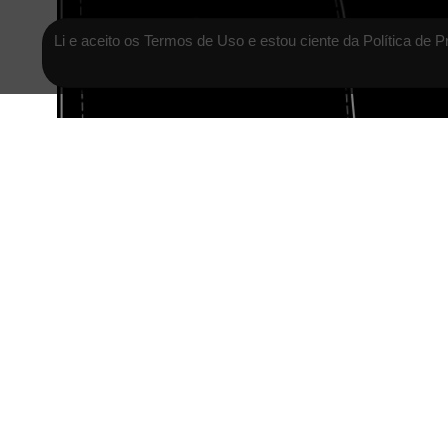
Li e aceito os Termos de Uso e estou ciente da Política de P