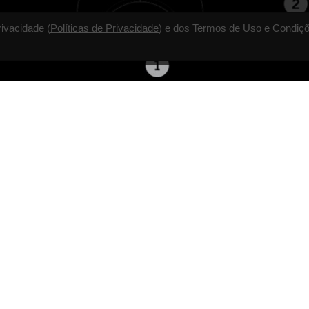
rivacidade (
Políticas de Privacidade
) e dos Termos de Uso e Condiçõ