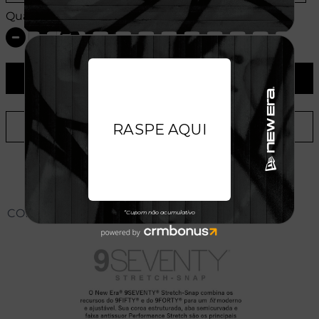
Quantidade:
ADICIONAR AO CARRINHO
ADICIONAR A LISTA DE DESEJOS
CONHEÇA O MODELO DO BONÉ