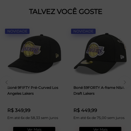
TALVEZ VOCÊ GOSTE
NOVIDADE
NOVIDADE
Boné 9FIFTY Pré-Curved Los
Boné 59FORTY A-frame NBA
Angeles Lakers
Draft Lakers
R$ 349,99
R$ 449,99
Em até 6x de 58,33 sem juros
Em até 6x de 75,00 sem juros
Ver Mais
Ver Mais