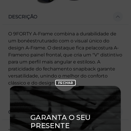
DESCRIÇÃO
O 9FORTY A-Frame combina a durabilidade de
um bonéestruturado com o visual único do
design A-Frame. O destaque fica pelacostura A-
Frameno painel frontal, que cria um "V" distintivo
para um perfil mais angular e estiloso. A
praticidade do fechamento snapback garante
versatilidade, unindo o melhor do conforto
clássico e do design inovador.
CARACTERÍSTICAS
- Modelo Ajustável