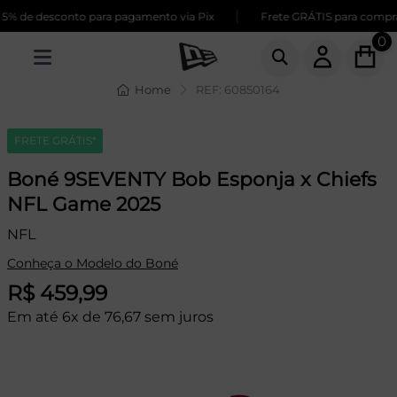
|
% de desconto para pagamento via Pix
Frete GRÁTIS para compras
0
Home
REF: 60850164
FRETE GRÁTIS*
Boné 9SEVENTY Bob Esponja x Chiefs
NFL Game 2025
NFL
Conheça o Modelo do Boné
R$ 459,99
Em até 6x de 76,67 sem juros