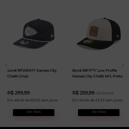
Boné 19TWENTY Kansas City
Boné 59FIFTY Low Profile
Chiefs Cinza
Kansas City Chiefs NFL Preto
R$ 299,99
R$ 259,99
R$ 369,99
Em até 6x de 50,00 sem juros
Em até 6x de 43,33 sem juros
Ver Mais
Ver Mais