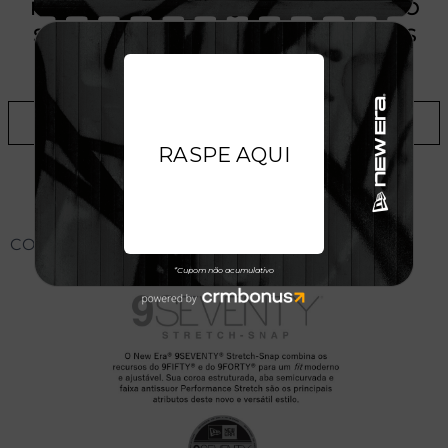
PRODUTO SEM ESTOQUE DÍSPONÍVEL NO
SITE, CONSULTE A DISPONIBILIDADE NAS
LOJAS
ADICIONAR A LISTA DE DESEJOS
CONHEÇA O MODELO DO BONÉ