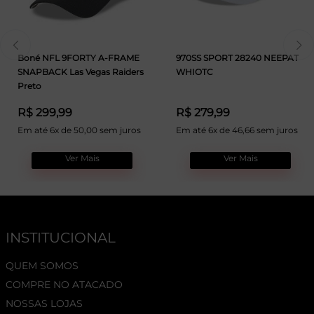
Boné NFL 9FORTY A-FRAME
970SS SPORT 28240 NEEPAT
SNAPBACK Las Vegas Raiders
WHIOTC
Preto
R$ 299,99
R$ 279,99
Em até 6x de 50,00 sem juros
Em até 6x de 46,66 sem juros
Ver Mais
Ver Mais
INSTITUCIONAL
QUEM SOMOS
COMPRE NO ATACADO
NOSSAS LOJAS