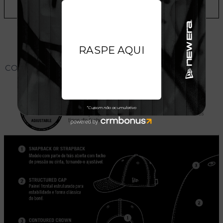
ADICIONAR A LISTA DE DESEJOS
CONHEÇA O MODELO DO BONÉ