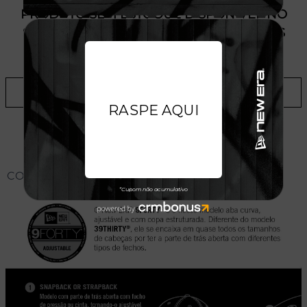
PRODUTO SEM ESTOQUE DÍSPONÍVEL NO
SITE, CONSULTE A DISPONIBILIDADE NAS
LOJAS
ADICIONAR A LISTA DE DESEJOS
CONHEÇA O MODELO DO BONÉ