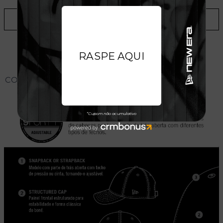
ADICIONAR A LISTA DE DESEJOS
CONHEÇA O MODELO DO BONÉ