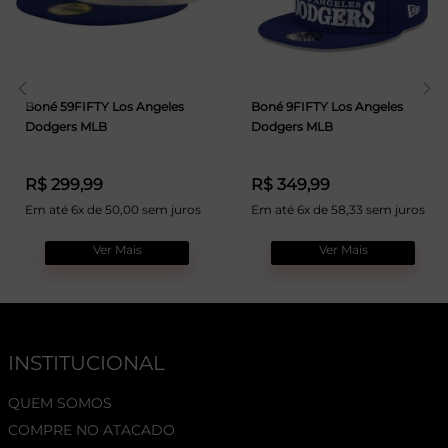
Boné 59FIFTY Los Angeles
Boné 9FIFTY Los Angeles
Dodgers MLB
Dodgers MLB
R$ 299,99
R$ 349,99
Em até 6x de 50,00 sem juros
Em até 6x de 58,33 sem juros
Ver Mais
Ver Mais
INSTITUCIONAL
QUEM SOMOS
COMPRE NO ATACADO