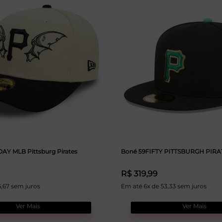
AY MLB Pittsburg Pirates
Boné 59FIFTY PITTSBURGH PIR
R$ 319,99
6,67 sem juros
Em até 6x de 53,33 sem juros
Ver Mais
Ver Mais