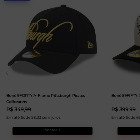
Boné 9FORTY A-Frame Pittsburgh Pirates
Boné 59FIFTY D
Calligraphy
R$ 349,99
R$ 399,99
Em até 6x de 58,33 sem juros
Em até 6x de 6
Ver Mais