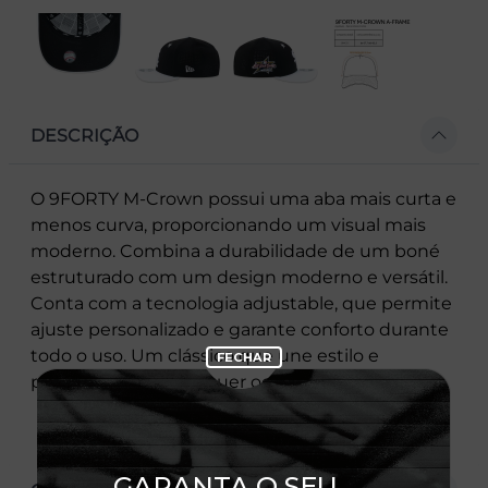
DESCRIÇÃO
O 9FORTY M-Crown possui uma aba mais curta e
menos curva, proporcionando um visual mais
moderno. Combina a durabilidade de um boné
estruturado com um design moderno e versátil.
Conta com a tecnologia adjustable, que permite
ajuste personalizado e garante conforto durante
todo o uso. Um clássico que une estilo e
praticidade em qualquer ocasião.