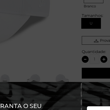
Branco
Tamanhos:
U
Prova
Quantidade: