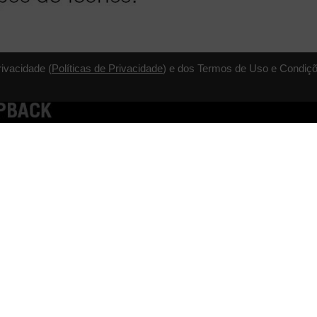
rivacidade (
Políticas de Privacidade
) e dos Termos de Uso e Condiçõ