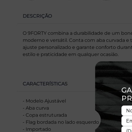
DESCRIÇÃO
O 9FORTY combina a durabilidade de um bon
moderno e versátil. Conta com aba curvada e 
ajuste personalizado e garante conforto duran
estilo e praticidade em qualquer ocasião.
CARACTERÍSTICAS
- Modelo Ajustável
- Aba curva
- Copa estruturada
- Flag bordada no lado esquerdo
- Importado