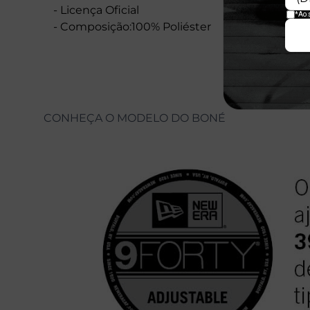
- Licença Oficial
- Composição:100% Poliéster
CONHEÇA O MODELO DO BONÉ