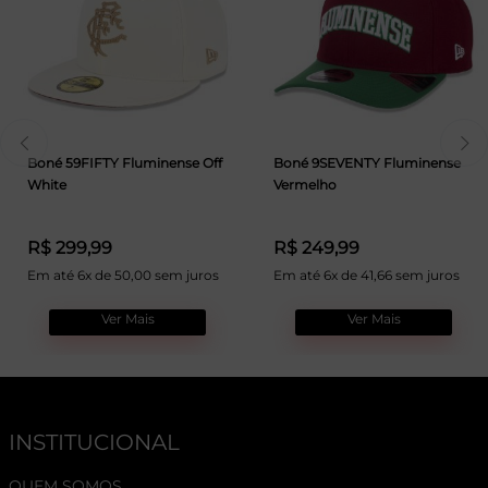
Boné 59FIFTY Fluminense Off
Boné 9SEVENTY Fluminense
White
Vermelho
R$ 299,99
R$ 249,99
Em até 6x de 50,00 sem juros
Em até 6x de 41,66 sem juros
Ver Mais
Ver Mais
INSTITUCIONAL
QUEM SOMOS