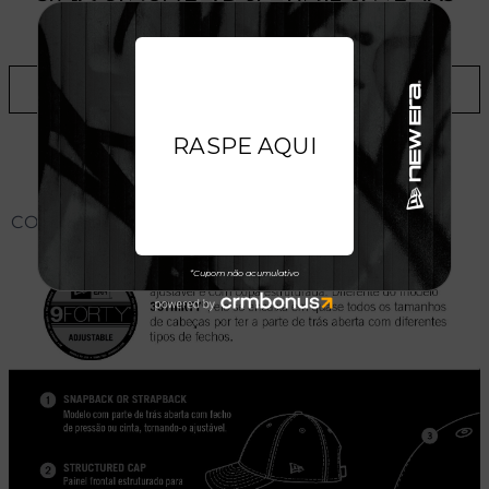
LOJAS
ADICIONAR A LISTA DE DESEJOS
CONHEÇA O MODELO DO BONÉ