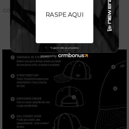
CONHEÇA O MODELO DO BONÉ