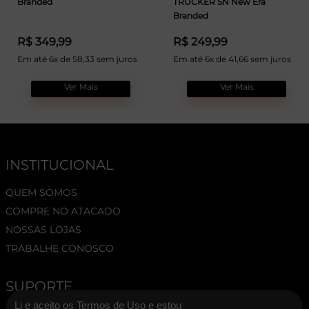
Branded
TRUCKER SN New Era
Branded
R$ 349,99
R$ 249,99
Em até 6x de 58,33 sem juros
Em até 6x de 41,66 sem juros
Ver Mais
Ver Mais
INSTITUCIONAL
QUEM SOMOS
COMPRE NO ATACADO
NOSSAS LOJAS
TRABALHE CONOSCO
SUPORTE
Li e aceito os Termos de Uso e estou