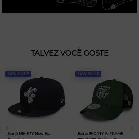
TALVEZ VOCÊ GOSTE
NOVIDADE
NOVIDADE
Boné 59FIFTY New Era
Boné 9FORTY A-FRAME