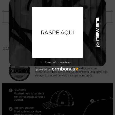
LOJAS
ADICIONAR A LISTA DE DESEJOS
CONHEÇA O MODELO DO BONÉ