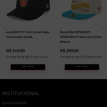
Boné 9FIFTY Pré-Curved New
Boné NBA 19TWENTY
York Knicks Suede
STRAPBACK New York Knics
Branco
R$ 349,99
R$ 269,99
Em até 6x de 58,33 sem juros
Em até 6x de 45,00 sem juros
Ver Mais
Ver Mais
INSTITUCIONAL
QUEM SOMOS