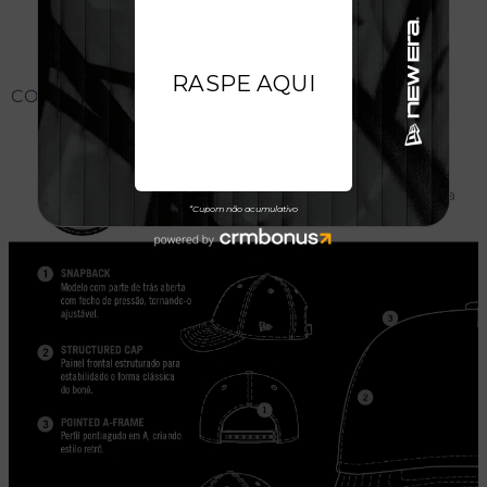
CONHEÇA O MODELO DO BONÉ