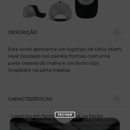
DESCRIÇÃO
Este boné apresenta um logotipo de tênis Miami
Heat bordado nos painéis frontais com uma
parte traseira de malha e um fecho tipo
Snapback na parte traseira.
CARACTERÍSTICAS
- Logotipo em formato de tênis na frente
- Painel frontal único
- Flag New Era bordada à esquerda