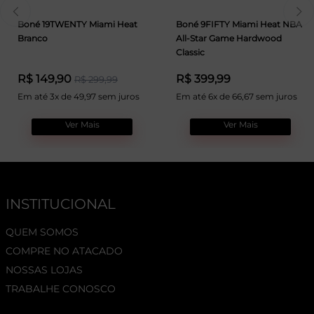
Boné 19TWENTY Miami Heat
Boné 9FIFTY Miami Heat NBA
Branco
All-Star Game Hardwood
Classic
R$ 149,90
R$ 399,99
R$ 299,99
Em até 3x de 49,97 sem juros
Em até 6x de 66,67 sem juros
Ver Mais
Ver Mais
INSTITUCIONAL
QUEM SOMOS
COMPRE NO ATACADO
NOSSAS LOJAS
TRABALHE CONOSCO