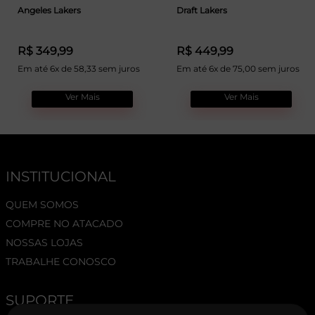
Angeles Lakers
Draft Lakers
R$ 349,99
R$ 449,99
Em até 6x de 58,33 sem juros
Em até 6x de 75,00 sem juros
Ver Mais
Ver Mais
INSTITUCIONAL
QUEM SOMOS
COMPRE NO ATACADO
NOSSAS LOJAS
TRABALHE CONOSCO
SUPORTE