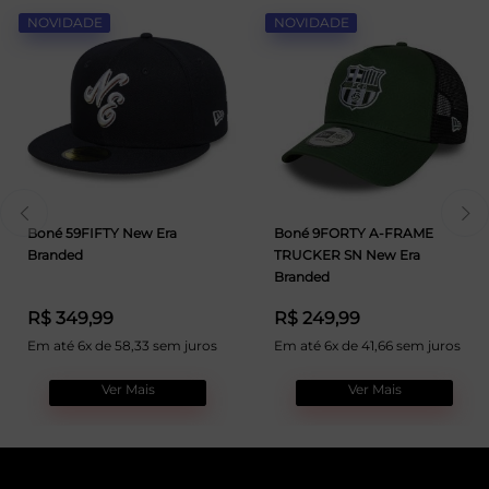
NOVIDADE
NOVIDADE
Boné 59FIFTY New Era
Boné 9FORTY A-FRAME
Branded
TRUCKER SN New Era
Branded
R$ 349,99
R$ 249,99
Em até 6x de 58,33 sem juros
Em até 6x de 41,66 sem juros
Ver Mais
Ver Mais