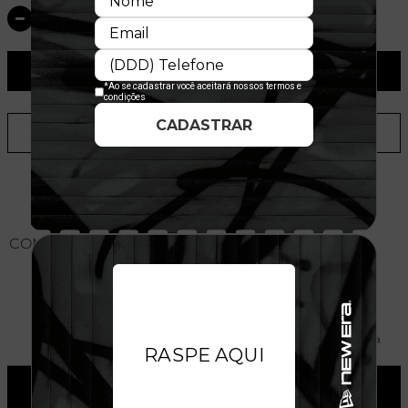
ADICIONAR AO CARRINHO
ADICIONAR A LISTA DE DESEJOS
CONHEÇA O MODELO DO BONÉ