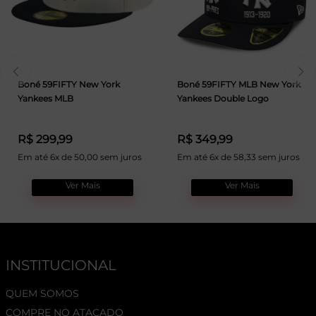
Boné 59FIFTY New York
Boné 59FIFTY MLB New York
Yankees MLB
Yankees Double Logo
R$ 299,99
R$ 349,99
Em até 6x de 50,00 sem juros
Em até 6x de 58,33 sem juros
Ver Mais
Ver Mais
INSTITUCIONAL
QUEM SOMOS
COMPRE NO ATACADO