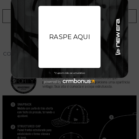
ADICIONAR A LISTA DE DESEJOS
CONHEÇA O MODELO DO BONÉ