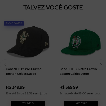
TALVEZ VOCÊ GOSTE
NOVIDADE
Boné 9FIFTY Pré-Curved
Boné 9FIFTY Retro Crown
Boston Celtics Suede
Boston Celtics Verde
R$ 349,99
R$ 569,99
Em até 6x de 58,33 sem juros
Em até 6x de 95,00 sem juros
Ver Mais
Ver Mais