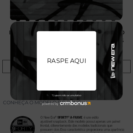
PRODUTO SEM ESTOQUE DÍSPONÍVEL NO
SITE, CONSULTE A DISPONIBILIDADE NAS
LOJAS
ADICIONAR A LISTA DE DESEJOS
CONHEÇA O MODELO DO BONÉ