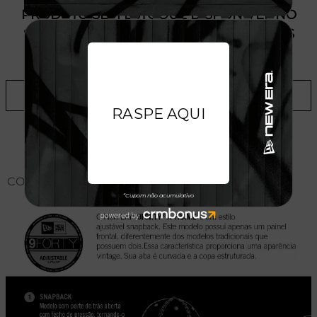
PRODUTO SEM ESTOQUE DÍSPONÍVEL NO
SITE, CONSULTE A DISPONIBILIDADE NAS
LOJAS
ADICIONAR A LISTA DE DESEJOS
CONHEÇA O MODELO DO BONÉ