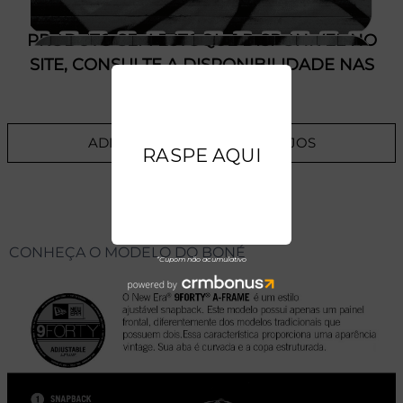
PRODUTO SEM ESTOQUE DÍSPONÍVEL NO
SITE, CONSULTE A DISPONIBILIDADE NAS
LOJAS
ADICIONAR A LISTA DE DESEJOS
CONHEÇA O MODELO DO BONÉ