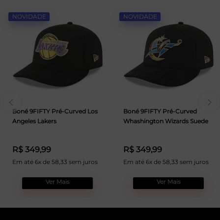
NOVIDADE
NOVIDADE
Boné 9FIFTY Pré-Curved Los
Boné 9FIFTY Pré-Curved
Angeles Lakers
Whashington Wizards Suede
R$ 349,99
R$ 349,99
Em até 6x de 58,33 sem juros
Em até 6x de 58,33 sem juros
Ver Mais
Ver Mais