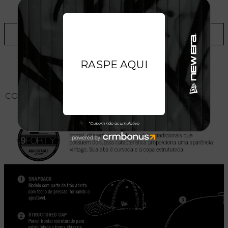
LOJAS
ADICIONAR A LISTA DE DESEJOS
CONHEÇA O MODELO DO BONÉ