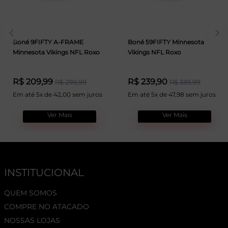
Boné 9FIFTY A-FRAME
Boné 59FIFTY Minnesota
Minnesota Vikings NFL Roxo
Vikings NFL Roxo
R$ 209,99
R$ 239,90
R$ 299,99
R$ 339,99
Em até 5x de 42,00 sem juros
Em até 5x de 47,98 sem juros
Ver Mais
Ver Mais
INSTITUCIONAL
QUEM SOMOS
COMPRE NO ATACADO
NOSSAS LOJAS