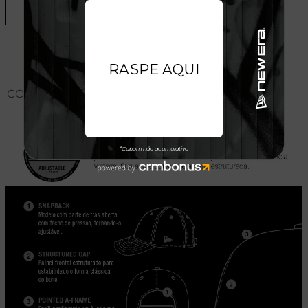
ADICIONAR A LISTA DE DESEJOS
CONHEÇA O MODELO DO BONÉ