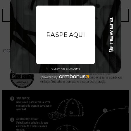
ADICIONAR A LISTA DE DESEJOS
CONHEÇA O MODELO DO BONÉ