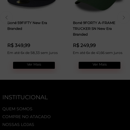
Boné 59FIFTY New Era
Boné 9FORTY A-FRAME
Branded
TRUCKER SN New Era
Branded
R$ 349,99
R$ 249,99
Em até 6x de 58,33 sem juros
Em até 6x de 41,66 sem juros
Ver Mais
Ver Mais
INSTITUCIONAL
QUEM SOMOS
COMPRE NO ATACADO
NOSSAS LOJAS