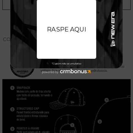
ADICIONAR A LISTA DE DESEJOS
CONHEÇA O MODELO DO BONÉ