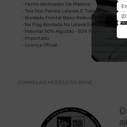
- Fecho Abotoador De Plástico
- Tela Nos Painéis Laterais E Traseiros
- Bordado Frontal Baixo Relevo
- Ne Flag Bordada Na Lateral Esquerda
- Material: 50% Algodão - 50% Poliéster
- Importado
- Licença Oficial
CONHEÇA O MODELO DO BONÉ