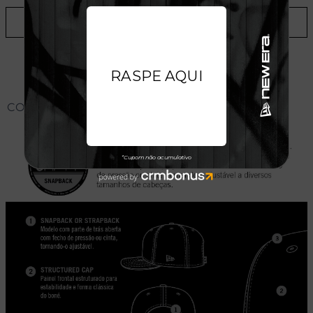
ADICIONAR A LISTA DE DESEJOS
CONHEÇA O MODELO DO BONÉ