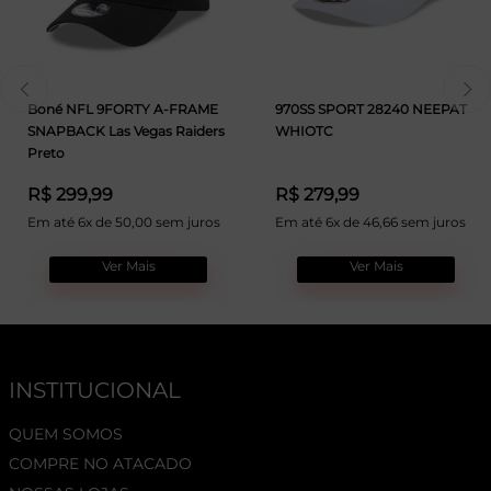
Boné NFL 9FORTY A-FRAME
970SS SPORT 28240 NEEPAT
SNAPBACK Las Vegas Raiders
WHIOTC
Preto
R$ 299,99
R$ 279,99
Em até 6x de 50,00 sem juros
Em até 6x de 46,66 sem juros
Ver Mais
Ver Mais
INSTITUCIONAL
QUEM SOMOS
COMPRE NO ATACADO