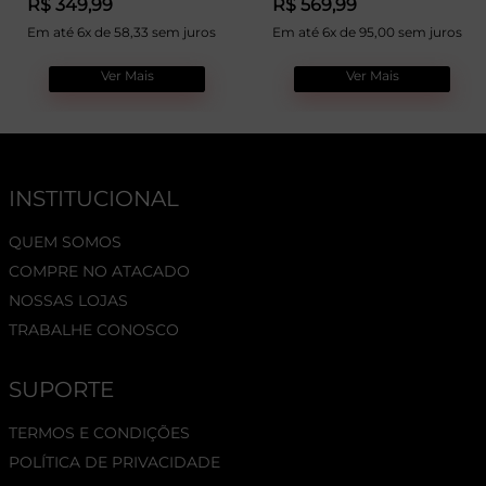
R$ 349,99
R$ 569,99
Em até 6x de 58,33 sem juros
Em até 6x de 95,00 sem juros
Ver Mais
Ver Mais
INSTITUCIONAL
QUEM SOMOS
COMPRE NO ATACADO
NOSSAS LOJAS
TRABALHE CONOSCO
SUPORTE
TERMOS E CONDIÇÕES
POLÍTICA DE PRIVACIDADE