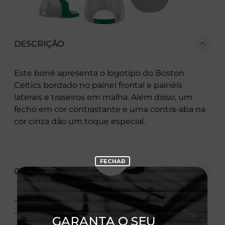
DESCRIÇÃO
Este boné apresenta o logotipo do Boston
Celtics bordado no painel frontal e painéis
laterais e traseiros em malha. Além disso, um
fecho em cor contrastante e uma contra-aba na
cor cinza dão um toque especial.
CARACTERÍSTICAS
- Logotipo do time bordado no painel frontal
- Flag New Era bordada à esquerda
- Painel frontal dividido