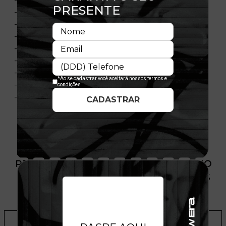
- Painéis frontais estruturados
- Painéis laterais e traseiros em malha
- Contra-aba na cor cinza
- Aba reta
- Ajustável
- Fechamento tipo Snapback
- Composição: 100% Poliéster
- Licença oficial
PRODUTO SEM ESTOQUE DÍSPONÍVEL NO
SITE, CONSULTE A DISPONIBILIDADE NAS
LOJAS
ADICIONAR A LISTA DE DESEJOS