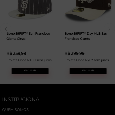
Boné 59FIFTY San Francisco
Boné 59FIFTY Day MLB San
Giants Cinza
Francisco Giants
R$ 359,99
R$ 399,99
Em até 6x de 60,00 sem juros
Em até 6x de 66,67 sem juros
Ver Mais
Ver Mais
INSTITUCIONAL
QUEM SOMOS