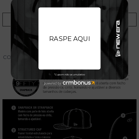
LOJAS
ADICIONAR A LISTA DE DESEJOS
CONHEÇA O MODELO DO BONÉ